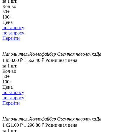
за 1 шт.
Кол-во
50+
100+
Цена
по запросу
по запросу
Перейти
Наполнитель
Холлофайбер
Съемная наволочка
Да
1 953.00
₽
1 562.40
₽
Розничная цена
за 1 шт.
Кол-во
50+
100+
Цена
по запросу
по запросу
Перейти
Наполнитель
Холлофайбер
Съемная наволочка
Да
1 621.00
₽
1 296.80
₽
Розничная цена
за 1 шт.