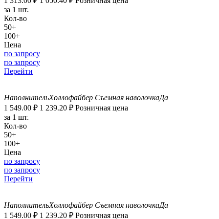
1 313.00
₽
1 050.40
₽
Розничная цена
за 1 шт.
Кол-во
50+
100+
Цена
по запросу
по запросу
Перейти
Наполнитель
Холлофайбер
Съемная наволочка
Да
1 549.00
₽
1 239.20
₽
Розничная цена
за 1 шт.
Кол-во
50+
100+
Цена
по запросу
по запросу
Перейти
Наполнитель
Холлофайбер
Съемная наволочка
Да
1 549.00
₽
1 239.20
₽
Розничная цена