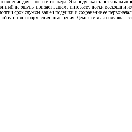
олнение для вашего интерьера! Эта подушка станет ярким акце
ятный на ощупь, придаст вашему интерьеру нотки роскоши и из
 долгий срок службы вашей подушки и сохранение ее первоначал
 любом стиле оформления помещения. Декоративная подушка – э