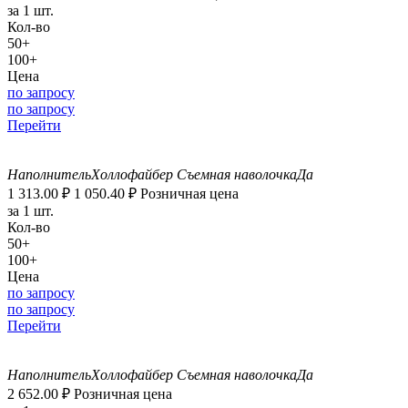
за 1 шт.
Кол-во
50+
100+
Цена
по запросу
по запросу
Перейти
Наполнитель
Холлофайбер
Съемная наволочка
Да
1 313.00
₽
1 050.40
₽
Розничная цена
за 1 шт.
Кол-во
50+
100+
Цена
по запросу
по запросу
Перейти
Наполнитель
Холлофайбер
Съемная наволочка
Да
2 652.00
₽
Розничная цена