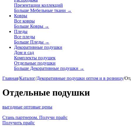
Презентации коллекций
Больше Мебельные ткани
→
Ковры
Все ковры
Больше Ковры
→
Пледы
Все пледы
Больше Пледы
→
Декоративные подушки
Дом и сад
Комплекты подушек
Отдельные подушки
Больше Декоративные подушки
→
Главная
/
Каталог
/
Декоративные подушки оптом и в розницу
/
От
Отдельные подушки
выгодные оптовые цены
Стань партнером. Получи прайс
Получить прайс