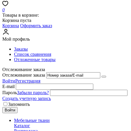
0
Товары в корзине:
Корзина пуста
Корзина
Оформить заказ
Мой профиль
Заказы
Список сравнения
Отложенные товары
Отслеживание заказа
Отслеживание заказа
Войти
Регистрация
E-mail
Пароль
Забыли пароль?
Создать учетную запись
Запомнить
Войти
Мебельные ткани
Каталог
Распродажа