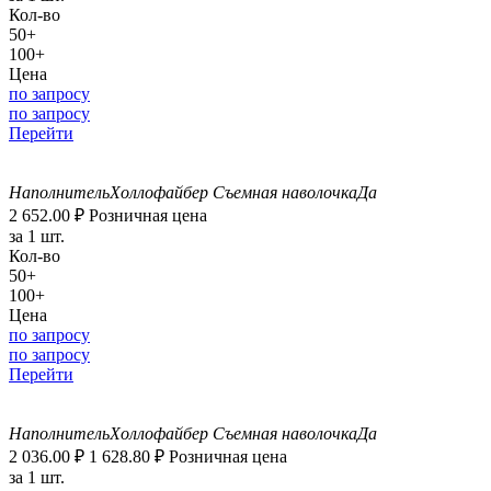
Кол-во
50+
100+
Цена
по запросу
по запросу
Перейти
Наполнитель
Холлофайбер
Съемная наволочка
Да
2 652.00
₽
Розничная цена
за 1 шт.
Кол-во
50+
100+
Цена
по запросу
по запросу
Перейти
Наполнитель
Холлофайбер
Съемная наволочка
Да
2 036.00
₽
1 628.80
₽
Розничная цена
за 1 шт.