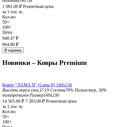
полотна
140 см
1 081.00
₽
Розничная цена
за 1 пог. м.
Кол-во
50+
100+
Цена
940.47
₽
864.80
₽
В корзину
Новинки – Ковры Premium
Ковёр "ЛАМА II" (Lama II) 160х230
Высота ворса (мм.)
7-19
Состав
70% Полиэстер, 30%
полипропилен
Размер
160x230
14 565.00
₽
7 283.00
₽
Розничная цена
за 1 пог. м.
Кол-во
50+
100+
Цена