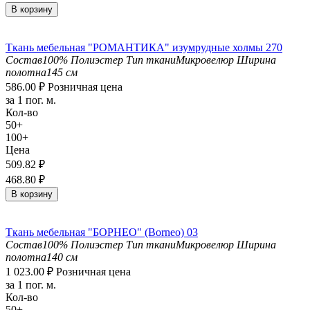
В корзину
Ткань мебельная "РОМАНТИКА" изумрудные холмы 270
Состав
100% Полиэстер
Тип ткани
Микровелюр
Ширина
полотна
145 см
586.00
₽
Розничная цена
за 1 пог. м.
Кол-во
50+
100+
Цена
509.82
₽
468.80
₽
В корзину
Ткань мебельная "БОРНЕО" (Borneo) 03
Состав
100% Полиэстер
Тип ткани
Микровелюр
Ширина
полотна
140 см
1 023.00
₽
Розничная цена
за 1 пог. м.
Кол-во
50+