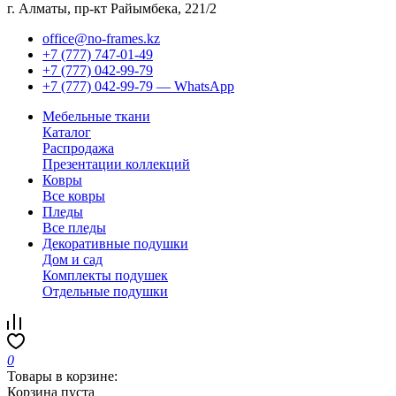
г. Алматы, пр-кт Райымбека, 221/2
office@no-frames.kz
+7 (777) 747-01-49
+7 (777) 042-99-79
+7 (777) 042-99-79 — WhatsApp
Мебельные ткани
Каталог
Распродажа
Презентации коллекций
Ковры
Все ковры
Пледы
Все пледы
Декоративные подушки
Дом и сад
Комплекты подушек
Отдельные подушки
0
Товары в корзине:
Корзина пуста