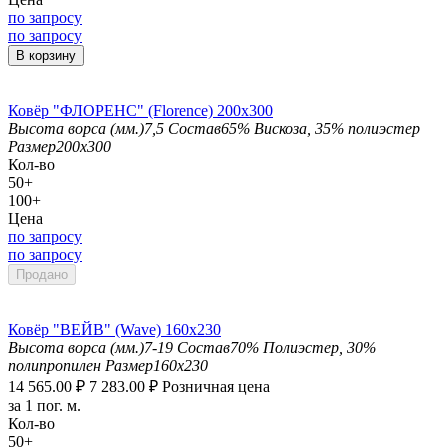
по запросу
по запросу
В корзину
Ковёр "ФЛОРЕНС" (Florence) 200х300
Высота ворса (мм.)
7,5
Состав
65% Вискоза, 35% полиэстер
Размер
200x300
Кол-во
50+
100+
Цена
по запросу
по запросу
Продано
Ковёр "ВЕЙВ" (Wave) 160х230
Высота ворса (мм.)
7-19
Состав
70% Полиэстер, 30%
полипропилен
Размер
160x230
14 565.00
₽
7 283.00
₽
Розничная цена
за 1 пог. м.
Кол-во
50+