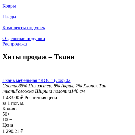
Ковры
Пледы
Комплекты подушек
Отдельные подушки
Распродажа
Хиты продаж – Ткани
Ткань мебельная "КОС" (Cos) 02
Состав
85% Полиэстер, 8% Акрил, 7% Хлопок
Тип
ткани
Рогожка
Ширина полотна
140 см
1 483.00
₽
Розничная цена
за 1 пог. м.
Кол-во
50+
100+
Цена
1 290.21
₽