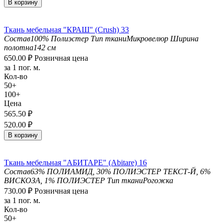
В корзину
Ткань мебельная "КРАШ" (Crush) 33
Состав
100% Полиэстер
Тип ткани
Микровелюр
Ширина
полотна
142 см
650.00
₽
Розничная цена
за 1 пог. м.
Кол-во
50+
100+
Цена
565.50
₽
520.00
₽
В корзину
Ткань мебельная "АБИТАРЕ" (Abitare) 16
Состав
63% ПОЛИАМИД, 30% ПОЛИЭСТЕР ТЕКСТ-Й, 6%
ВИСКОЗА, 1% ПОЛИЭСТЕР
Тип ткани
Рогожка
730.00
₽
Розничная цена
за 1 пог. м.
Кол-во
50+