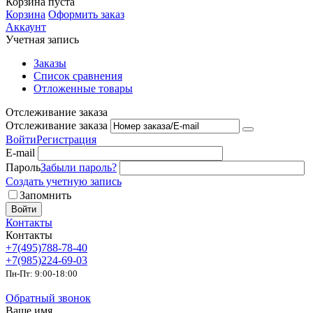
Корзина пуста
Корзина
Оформить заказ
Аккаунт
Учетная запись
Заказы
Список сравнения
Отложенные товары
Отслеживание заказа
Отслеживание заказа
Войти
Регистрация
E-mail
Пароль
Забыли пароль?
Создать учетную запись
Запомнить
Войти
Контакты
Контакты
+7(495)788-78-40
+7(985)224-69-03
Пн-Пт: 9:00-18:00
Обратный звонок
Ваше имя