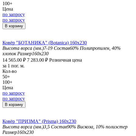
100+
Цена
по запросу
по запросу
В корзину
Ковёр "БОТАНИКА" (Botanica) 160х230
Высота ворса (мм.)
7-19
Состав
60% Полипропилен, 40%
хлопок
Размер
160x230
14 565.00
₽
7 283.00
₽
Розничная цена
за 1 пог. м.
Кол-во
50+
100+
Цена
по запросу
по запросу
В корзину
Ковёр "ПРИЗМА" (Prisma) 160х230
Высота ворса (мм.)
3,5
Состав
90% Вискоза, 10% полиэстер
Размер
160x230