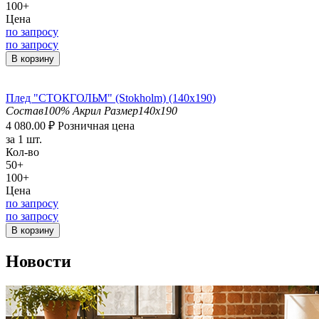
100+
Цена
по запросу
по запросу
В корзину
Плед "СТОКГОЛЬМ" (Stokholm) (140х190)
Состав
100% Акрил
Размер
140x190
4 080.00
₽
Розничная цена
за 1 шт.
Кол-во
50+
100+
Цена
по запросу
по запросу
В корзину
Новости