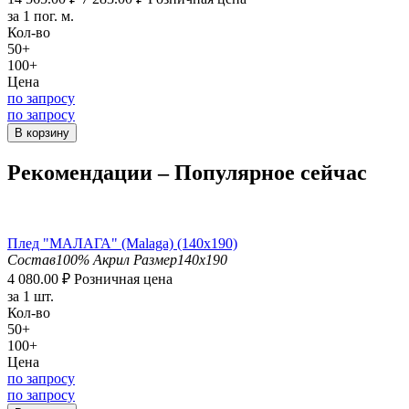
за 1 пог. м.
Кол-во
50+
100+
Цена
по запросу
по запросу
В корзину
Рекомендации – Популярное сейчас
Плед "МАЛАГА" (Malaga) (140х190)
Состав
100% Акрил
Размер
140x190
4 080.00
₽
Розничная цена
за 1 шт.
Кол-во
50+
100+
Цена
по запросу
по запросу