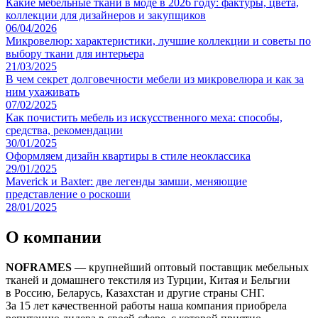
Какие мебельные ткани в моде в 2026 году: фактуры, цвета,
коллекции для дизайнеров и закупщиков
06/04/2026
Микровелюр: характеристики, лучшие коллекции и советы по
выбору ткани для интерьера
21/03/2025
В чем секрет долговечности мебели из микровелюра и как за
ним ухаживать
07/02/2025
Как почистить мебель из искусственного меха: способы,
средства, рекомендации
30/01/2025
Оформляем дизайн квартиры в стиле неоклассика
29/01/2025
Maverick и Baxter: две легенды замши, меняющие
представление о роскоши
28/01/2025
О компании
NOFRAMES
— крупнейший оптовый поставщик мебельных
тканей и домашнего текстиля из Турции, Китая и Бельгии
в Россию, Беларусь, Казахстан и другие страны СНГ.
За 15 лет качественной работы наша компания приобрела