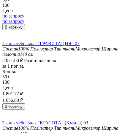
100+
Цена
по запросу
по запросу
В корзину
Ткань мебельная "ГРАВИТАЦИЯ" 07
Состав
100% Полиэстер
Тип ткани
Микровелюр
Ширина
полотна
140 см
2 071.00
₽
Розничная цена
за 1 пог. м.
Кол-во
50+
100+
Цена
1 801.77
₽
1 656.80
₽
В корзину
Ткань мебельная "КРАСОТА" (Krasota) 03
Состав
100% Полиэстер
Тип ткани
Микровелюр
Ширина