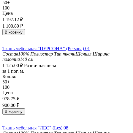
50+
100+
Цена
1 197.12
₽
1 100.80
₽
В корзину
Ткань мебельная "ПЕРСОНА" (Persona) 01
Состав
100% Полиэстер
Тип ткани
Шенилл
Ширина
полотна
140 см
1 125.00
₽
Розничная цена
за 1 пог. м.
Кол-во
50+
100+
Цена
978.75
₽
900.00
₽
В корзину
Ткань мебельная "ЛЕС" (Les) 08