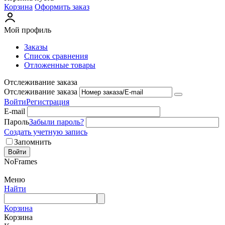
Корзина
Оформить заказ
Мой профиль
Заказы
Список сравнения
Отложенные товары
Отслеживание заказа
Отслеживание заказа
Войти
Регистрация
E-mail
Пароль
Забыли пароль?
Создать учетную запись
Запомнить
Войти
NoFrames
Меню
Найти
Корзина
Корзина