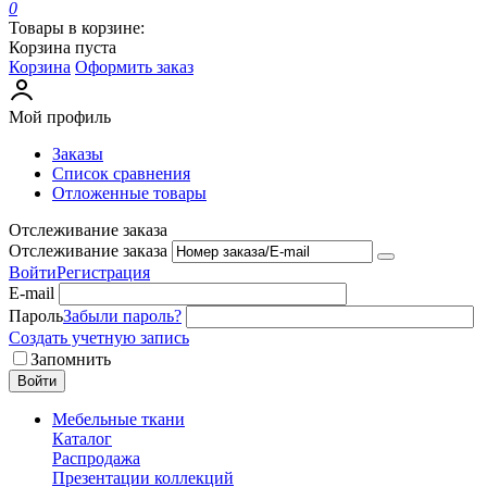
0
Товары в корзине:
Корзина пуста
Корзина
Оформить заказ
Мой профиль
Заказы
Список сравнения
Отложенные товары
Отслеживание заказа
Отслеживание заказа
Войти
Регистрация
E-mail
Пароль
Забыли пароль?
Создать учетную запись
Запомнить
Войти
Мебельные ткани
Каталог
Распродажа
Презентации коллекций