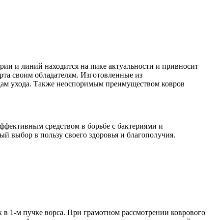
трии и линий находится на пике актуальности и привносит
рта своим обладателям. Изготовленные из
одам ухода. Также неоспоримым преимуществом ковров
эффективным средством в борьбе с бактериями и
ый выбор в пользу своего здоровья и благополучия.
ок в 1-м пучке ворса. При грамотном рассмотрении коврового