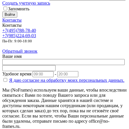
Создать учетную запись
Запомнить
Войти
Контакты
Контакты
+7(495)788-78-40
+7(985)224-69-03
Пн-Пт: 9:00-18:00
Обратный звонок
Ваше имя
Удобное время
-
Я даю согласие на
обработку моих персональных данных.
Мы (NoFrames) используем ваши данные, чтобы впоследствии
связаться с Вами по поводу Вашего запроса или для
обсуждения заказа. Данные хранятся в нашей системе и
доступны некоторым нашим сотрудникам (или продавцам, у
которых сделан заказ) до тех пор, пока вы не отзовёте своё
согласие. Если вы хотите, чтобы Ваши персональные данные
были удалены, отправьте письмо по адресу office@no-
frames.ru.