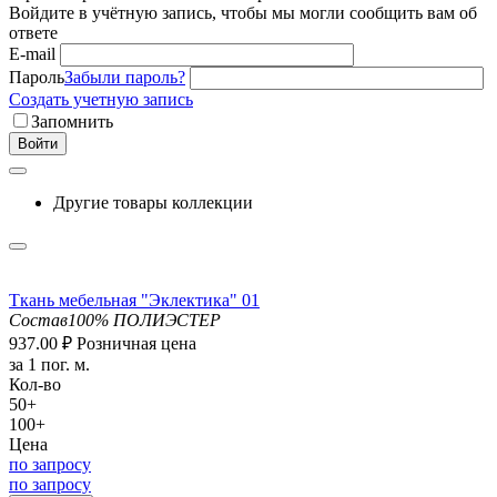
Войдите в учётную запись, чтобы мы могли сообщить вам об
ответе
E-mail
Пароль
Забыли пароль?
Создать учетную запись
Запомнить
Войти
Другие товары коллекции
Ткань мебельная "Эклектика" 01
Состав
100% ПОЛИЭСТЕР
937.00
₽
Розничная цена
за 1 пог. м.
Кол-во
50+
100+
Цена
по запросу
по запросу