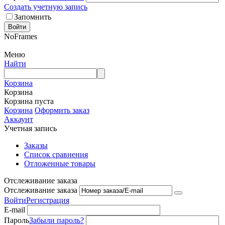
Создать учетную запись
Запомнить
Войти
NoFrames
Меню
Найти
Корзина
Корзина
Корзина пуста
Корзина
Оформить заказ
Аккаунт
Учетная запись
Заказы
Список сравнения
Отложенные товары
Отслеживание заказа
Отслеживание заказа
Войти
Регистрация
E-mail
Пароль
Забыли пароль?