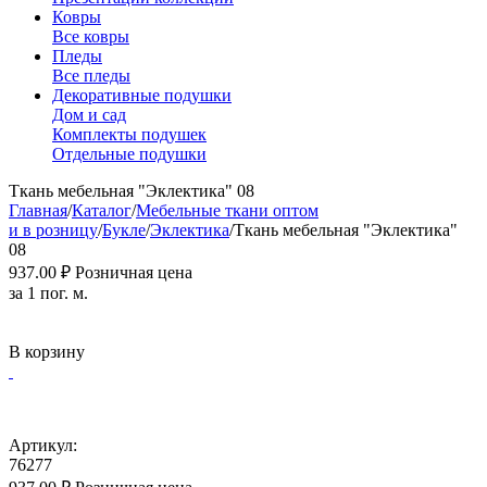
Ковры
Все ковры
Пледы
Все пледы
Декоративные подушки
Дом и сад
Комплекты подушек
Отдельные подушки
Ткань мебельная "Эклектика" 08
Главная
/
Каталог
/
Мебельные ткани оптом
и в розницу
/
Букле
/
Эклектика
/
Ткань мебельная "Эклектика"
08
937.00
₽
Розничная цена
за 1 пог. м.
В корзину
Артикул:
76277