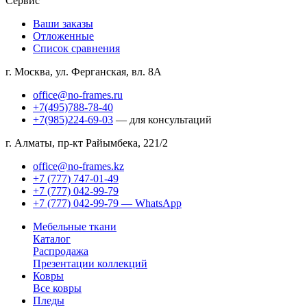
Сервис
Ваши заказы
Отложенные
Список сравнения
г. Москва, ул. Ферганская, вл. 8А
office@no-frames.ru
+7(495)788-78-40
+7(985)224-69-03
— для консультаций
г. Алматы, пр-кт Райымбека, 221/2
office@no-frames.kz
+7 (777) 747-01-49
+7 (777) 042-99-79
+7 (777) 042-99-79 — WhatsApp
Мебельные ткани
Каталог
Распродажа
Презентации коллекций
Ковры
Все ковры
Пледы