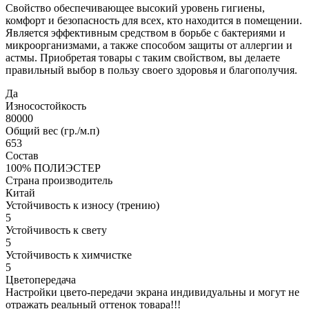
Свойство обеспечивающее высокий уровень гигиены,
комфорт и безопасность для всех, кто находится в помещении.
Является эффективным средством в борьбе с бактериями и
микроорганизмами, а также способом защиты от аллергии и
астмы. Приобретая товары с таким свойством, вы делаете
правильный выбор в пользу своего здоровья и благополучия.
Да
Износостойкость
80000
Общий вес (гр./м.п)
653
Состав
100% ПОЛИЭСТЕР
Страна производитель
Китай
Устойчивость к износу (трению)
5
Устойчивость к свету
5
Устойчивость к химчистке
5
Цветопередача
Настройки цвето-передачи экрана индивидуальны и могут не
отражать реальный оттенок товара!!!