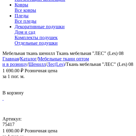
Ковры
Все ковры
Пледы
Все пледы
Декоративные подушки
Дом и сад
Комплекты подушек
Отдельные подушки
Мебельная ткань шенилл Ткань мебельная "ЛЕС" (Les) 08
Главная
/
Каталог
/
Мебельные ткани оптом
и в розницу
/
Шенилл
/
Лес(Les)
/
Ткань мебельная "ЛЕС" (Les) 08
1 690.00
₽
Розничная цена
за 1 пог. м.
В корзину
Артикул:
75417
1 690.00
₽
Розничная цена