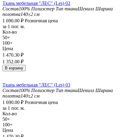
Ткань мебельная "ЛЕС" (Les) 02
Состав
100% Полиэстер
Тип ткани
Шенилл
Ширина
полотна
140±2 см
1 690.00
₽
Розничная цена
за 1 пог. м.
Кол-во
50+
100+
Цена
1 470.30
₽
1 352.00
₽
В корзину
Ткань мебельная "ЛЕС" (Les) 03
Состав
100% Полиэстер
Тип ткани
Шенилл
Ширина
полотна
140±2 см
1 690.00
₽
Розничная цена
за 1 пог. м.
Кол-во
50+
100+
Цена
1 470.30
₽