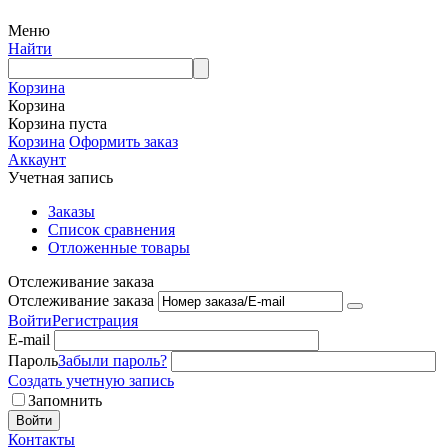
Меню
Найти
Корзина
Корзина
Корзина пуста
Корзина
Оформить заказ
Аккаунт
Учетная запись
Заказы
Список сравнения
Отложенные товары
Отслеживание заказа
Отслеживание заказа
Войти
Регистрация
E-mail
Пароль
Забыли пароль?
Создать учетную запись
Запомнить
Войти
Контакты