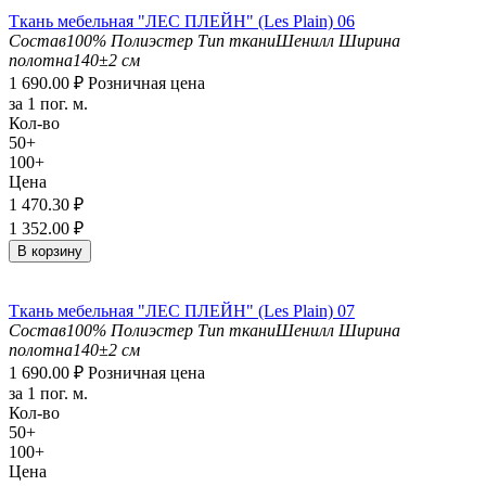
Ткань мебельная "ЛЕС ПЛЕЙН" (Les Plain) 06
Состав
100% Полиэстер
Тип ткани
Шенилл
Ширина
полотна
140±2 см
1 690.00
₽
Розничная цена
за 1 пог. м.
Кол-во
50+
100+
Цена
1 470.30
₽
1 352.00
₽
В корзину
Ткань мебельная "ЛЕС ПЛЕЙН" (Les Plain) 07
Состав
100% Полиэстер
Тип ткани
Шенилл
Ширина
полотна
140±2 см
1 690.00
₽
Розничная цена
за 1 пог. м.
Кол-во
50+
100+
Цена