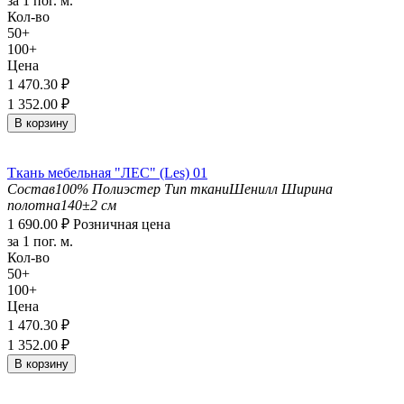
за 1 пог. м.
Кол-во
50+
100+
Цена
1 470.30
₽
1 352.00
₽
В корзину
Ткань мебельная "ЛЕС" (Les) 01
Состав
100% Полиэстер
Тип ткани
Шенилл
Ширина
полотна
140±2 см
1 690.00
₽
Розничная цена
за 1 пог. м.
Кол-во
50+
100+
Цена
1 470.30
₽
1 352.00
₽
В корзину