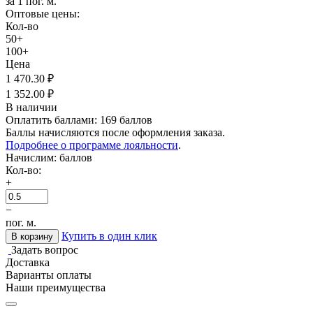
за 1 пог. м.
Оптовые цены:
Кол-во
50+
100+
Цена
1 470.30
₽
1 352.00
₽
В наличии
Оплатить баллами:
169 баллов
Баллы начисляются после оформления заказа.
Подробнее о программе лояльности
.
Начислим:
баллов
Кол-во:
+
−
пог. м.
Купить в один клик
В корзину
Задать вопрос
Доставка
Варианты оплаты
Наши преимущества