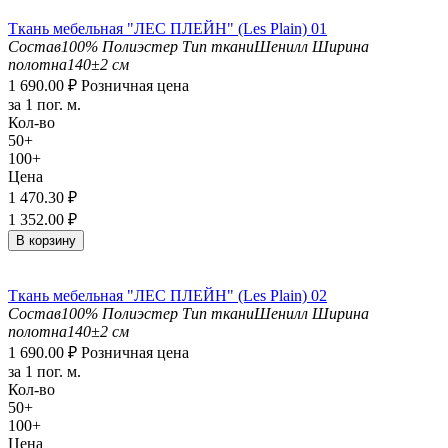
Ткань мебельная "ЛЕС ПЛЕЙН" (Les Plain) 01
Состав
100% Полиэстер
Тип ткани
Шенилл
Ширина
полотна
140±2 см
1 690.00
₽
Розничная цена
за 1 пог. м.
Кол-во
50+
100+
Цена
1 470.30
₽
1 352.00
₽
В корзину
Ткань мебельная "ЛЕС ПЛЕЙН" (Les Plain) 02
Состав
100% Полиэстер
Тип ткани
Шенилл
Ширина
полотна
140±2 см
1 690.00
₽
Розничная цена
за 1 пог. м.
Кол-во
50+
100+
Цена