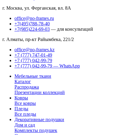
г. Москва, ул. Ферганская, вл. 8А
office@no-frames.ru
+7(495)788-78-40
+7(985)224-69-03
— для консультаций
г. Алматы, пр-кт Райымбека, 221/2
office@no-frames.kz
+7 (777) 747-01-49
+7 (777) 042-99-79
+7 (777) 042-99-79 — WhatsApp
Мебельные ткани
Каталог
Распродажа
Презентации коллекций
Ковры
Все ковры
Пледы
Все пледы
Декоративные подушки
Дом и сад
Комплекты подушек