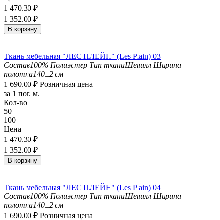
1 470.30
₽
1 352.00
₽
В корзину
Ткань мебельная "ЛЕС ПЛЕЙН" (Les Plain) 03
Состав
100% Полиэстер
Тип ткани
Шенилл
Ширина
полотна
140±2 см
1 690.00
₽
Розничная цена
за 1 пог. м.
Кол-во
50+
100+
Цена
1 470.30
₽
1 352.00
₽
В корзину
Ткань мебельная "ЛЕС ПЛЕЙН" (Les Plain) 04
Состав
100% Полиэстер
Тип ткани
Шенилл
Ширина
полотна
140±2 см
1 690.00
₽
Розничная цена