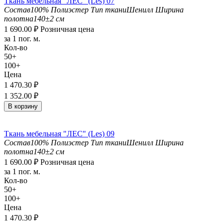
Ткань мебельная "ЛЕС" (Les) 07
Состав
100% Полиэстер
Тип ткани
Шенилл
Ширина
полотна
140±2 см
1 690.00
₽
Розничная цена
за 1 пог. м.
Кол-во
50+
100+
Цена
1 470.30
₽
1 352.00
₽
В корзину
Ткань мебельная "ЛЕС" (Les) 09
Состав
100% Полиэстер
Тип ткани
Шенилл
Ширина
полотна
140±2 см
1 690.00
₽
Розничная цена
за 1 пог. м.
Кол-во
50+
100+
Цена
1 470.30
₽