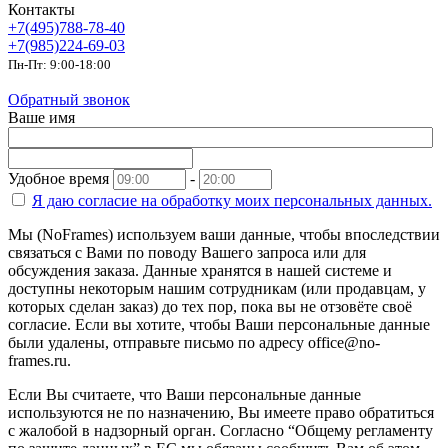
Контакты
+7(495)788-78-40
+7(985)224-69-03
Пн-Пт: 9:00-18:00
Обратный звонок
Ваше имя
Удобное время
-
Я даю согласие на
обработку моих персональных данных.
Мы (NoFrames) используем ваши данные, чтобы впоследствии
связаться с Вами по поводу Вашего запроса или для
обсуждения заказа. Данные хранятся в нашей системе и
доступны некоторым нашим сотрудникам (или продавцам, у
которых сделан заказ) до тех пор, пока вы не отзовёте своё
согласие. Если вы хотите, чтобы Ваши персональные данные
были удалены, отправьте письмо по адресу office@no-
frames.ru.
Если Вы считаете, что Ваши персональные данные
используются не по назначению, Вы имеете право обратиться
с жалобой в надзорный орган. Согласно “Общему регламенту