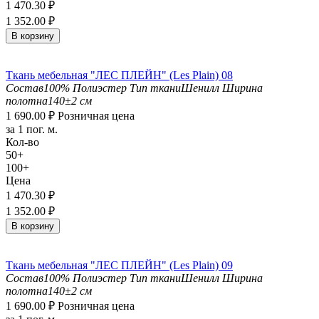
1 470.30
₽
1 352.00
₽
В корзину
Ткань мебельная "ЛЕС ПЛЕЙН" (Les Plain) 08
Состав
100% Полиэстер
Тип ткани
Шенилл
Ширина
полотна
140±2 см
1 690.00
₽
Розничная цена
за 1 пог. м.
Кол-во
50+
100+
Цена
1 470.30
₽
1 352.00
₽
В корзину
Ткань мебельная "ЛЕС ПЛЕЙН" (Les Plain) 09
Состав
100% Полиэстер
Тип ткани
Шенилл
Ширина
полотна
140±2 см
1 690.00
₽
Розничная цена