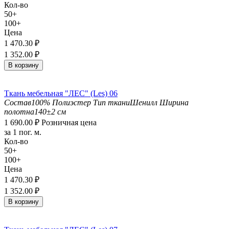
Кол-во
50+
100+
Цена
1 470.30
₽
1 352.00
₽
В корзину
Ткань мебельная "ЛЕС" (Les) 06
Состав
100% Полиэстер
Тип ткани
Шенилл
Ширина
полотна
140±2 см
1 690.00
₽
Розничная цена
за 1 пог. м.
Кол-во
50+
100+
Цена
1 470.30
₽
1 352.00
₽
В корзину