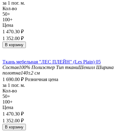
за 1 пог. м.
Кол-во
50+
100+
Цена
1 470.30
₽
1 352.00
₽
В корзину
Ткань мебельная "ЛЕС ПЛЕЙН" (Les Plain) 05
Состав
100% Полиэстер
Тип ткани
Шенилл
Ширина
полотна
140±2 см
1 690.00
₽
Розничная цена
за 1 пог. м.
Кол-во
50+
100+
Цена
1 470.30
₽
1 352.00
₽
В корзину