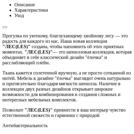
Описание
Характеристики
Уход
Прогулка по уютному, благоухающему хвойному лесу — это
радость для каждого из нас. Наша новая коллекция
"ЛЕС(LES)"
создана, чтобы напомнить об этих приятных
моментах.
"ЛЕС(LES)"
— это шенилловая коллекция, которая
объединяет в себе классический дизайн "ёлочка" и
расслабляющий плейн.
Ткань кажется сплетенной вручную, а не просто сотканной из
нитей. Мебель в дизайне "ёлочка" выглядит очень натурально
и притягательно благодаря мягкости шенилла. Наличие в
коллекции двух разных дизайнов открывает широкие
возможности для комбинирования и создания сложных и
интересных мебельных комплектов.
Позвольте
"ЛЕС(LES)"
привнести в ваш интерьер чувство
естественной свежести и гармонии с природой
Антибактериальность