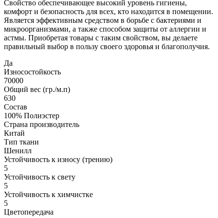
Свойство обеспечивающее высокий уровень гигиены,
комфорт и безопасность для всех, кто находится в помещении.
Является эффективным средством в борьбе с бактериями и
микроорганизмами, а также способом защиты от аллергии и
астмы. Приобретая товары с таким свойством, вы делаете
правильный выбор в пользу своего здоровья и благополучия.
Да
Износостойкость
70000
Общий вес (гр./м.п)
630
Состав
100% Полиэстер
Страна производитель
Китай
Тип ткани
Шенилл
Устойчивость к износу (трению)
5
Устойчивость к свету
5
Устойчивость к химчистке
5
Цветопередача