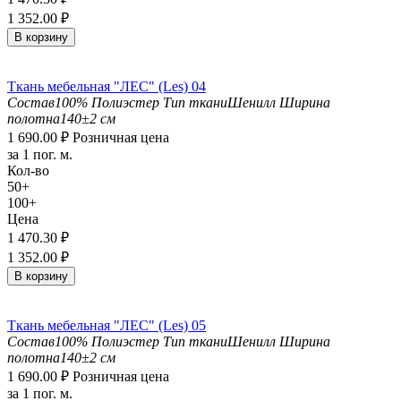
1 352.00
₽
В корзину
Ткань мебельная "ЛЕС" (Les) 04
Состав
100% Полиэстер
Тип ткани
Шенилл
Ширина
полотна
140±2 см
1 690.00
₽
Розничная цена
за 1 пог. м.
Кол-во
50+
100+
Цена
1 470.30
₽
1 352.00
₽
В корзину
Ткань мебельная "ЛЕС" (Les) 05
Состав
100% Полиэстер
Тип ткани
Шенилл
Ширина
полотна
140±2 см
1 690.00
₽
Розничная цена
за 1 пог. м.