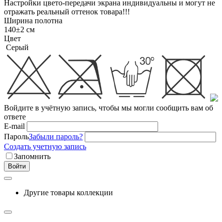
Настройки цвето-передачи экрана индивидуальны и могут не
отражать реальный оттенок товара!!!
Ширина полотна
140±2 см
Цвет
Серый
Войдите в учётную запись, чтобы мы могли сообщить вам об
ответе
E-mail
Пароль
Забыли пароль?
Создать учетную запись
Запомнить
Войти
Другие товары коллекции