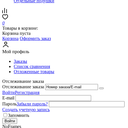
Отдельные подушки
0
Товары в корзине:
Корзина пуста
Корзина
Оформить заказ
Мой профиль
Заказы
Список сравнения
Отложенные товары
Отслеживание заказа
Отслеживание заказа
Войти
Регистрация
E-mail
Пароль
Забыли пароль?
Создать учетную запись
Запомнить
Войти
NoFrames