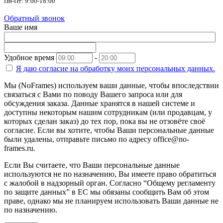
Пн-Пт: 9:00-18:00
Обратный звонок
Ваше имя
Удобное время
-
Я даю согласие на
обработку моих персональных данных.
Мы (NoFrames) используем ваши данные, чтобы впоследствии
связаться с Вами по поводу Вашего запроса или для
обсуждения заказа. Данные хранятся в нашей системе и
доступны некоторым нашим сотрудникам (или продавцам, у
которых сделан заказ) до тех пор, пока вы не отзовёте своё
согласие. Если вы хотите, чтобы Ваши персональные данные
были удалены, отправьте письмо по адресу office@no-
frames.ru.
Если Вы считаете, что Ваши персональные данные
используются не по назначению, Вы имеете право обратиться
с жалобой в надзорный орган. Согласно “Общему регламенту
по защите данных” в ЕС мы обязаны сообщить Вам об этом
праве, однако мы не планируем использовать Ваши данные не
по назначению.