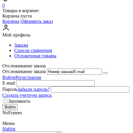
0
Товары в корзине:
Корзина пуста
Корзина
Оформить заказ
Мой профиль
Заказы
Список сравнения
Отложенные товары
Отслеживание заказа
Отслеживание заказа
Войти
Регистрация
E-mail
Пароль
Забыли пароль?
Создать учетную запись
Запомнить
Войти
NoFrames
Меню
Найти