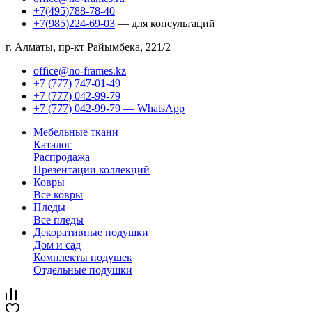
+7(495)788-78-40
+7(985)224-69-03
— для консультаций
г. Алматы, пр-кт Райымбека, 221/2
office@no-frames.kz
+7 (777) 747-01-49
+7 (777) 042-99-79
+7 (777) 042-99-79 — WhatsApp
Мебельные ткани
Каталог
Распродажа
Презентации коллекций
Ковры
Все ковры
Пледы
Все пледы
Декоративные подушки
Дом и сад
Комплекты подушек
Отдельные подушки