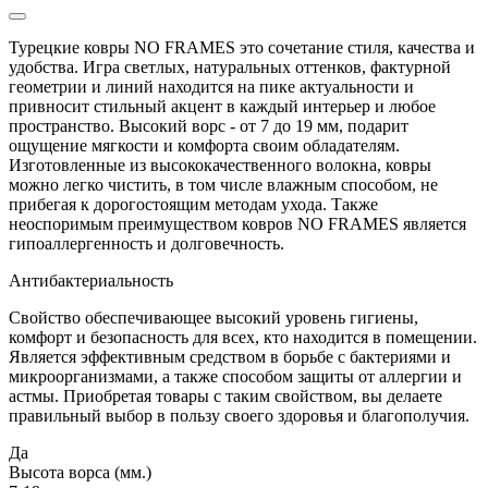
Турецкие ковры NO FRAMES это сочетание стиля, качества и
удобства. Игра светлых, натуральных оттенков, фактурной
геометрии и линий находится на пике актуальности и
привносит стильный акцент в каждый интерьер и любое
пространство. Высокий ворс - от 7 до 19 мм, подарит
ощущение мягкости и комфорта своим обладателям.
Изготовленные из высококачественного волокна, ковры
можно легко чистить, в том числе влажным способом, не
прибегая к дорогостоящим методам ухода. Также
неоспоримым преимуществом ковров NO FRAMES является
гипоаллергенность и долговечность.
Антибактериальность
Свойство обеспечивающее высокий уровень гигиены,
комфорт и безопасность для всех, кто находится в помещении.
Является эффективным средством в борьбе с бактериями и
микроорганизмами, а также способом защиты от аллергии и
астмы. Приобретая товары с таким свойством, вы делаете
правильный выбор в пользу своего здоровья и благополучия.
Да
Высота ворса (мм.)