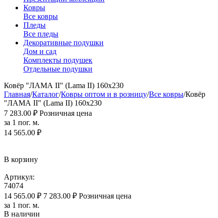
Ковры
Все ковры
Пледы
Все пледы
Декоративные подушки
Дом и сад
Комплекты подушек
Отдельные подушки
Ковёр "ЛАМА II" (Lama II) 160х230
Главная
/
Каталог
/
Ковры оптом и в розницу
/
Все ковры
/
Ковёр
"ЛАМА II" (Lama II) 160х230
7 283.00
₽
Розничная цена
за 1 пог. м.
14 565.00
₽
В корзину
Артикул:
74074
14 565.00
₽
7 283.00
₽
Розничная цена
за 1 пог. м.
В наличии