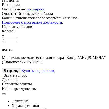
за 1 пог. м.
В наличии
Оптовая цена:
по запросу
Оплатить баллами:
3042 балла
Баллы начисляются после оформления заказа.
Подробнее о программе лояльности
.
Начислим:
баллов
Кол-во:
+
−
пог. м.
Минимальное количество для товара "Ковёр "АНДРОМЕДА"
(Andromeda) 200х300"
1
.
Купить в один клик
В корзину
Задать вопрос
Доставка
Варианты оплаты
Наши преимущества
Описание
Характеристики