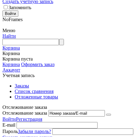
Создать учетную запись
Запомнить
Войти
NoFrames
Меню
Найти
Корзина
Корзина
Корзина пуста
Корзина
Оформить заказ
Аккаунт
Учетная запись
Заказы
Список сравнения
Отложенные товары
Отслеживание заказа
Отслеживание заказа
Войти
Регистрация
E-mail
Пароль
Забыли пароль?