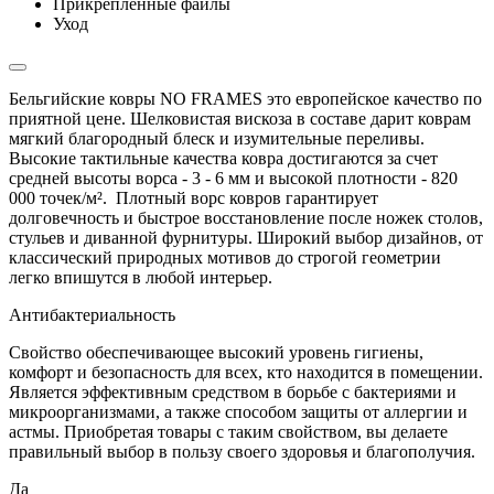
Прикрепленные файлы
Уход
Бельгийские ковры NO FRAMES это европейское качество по
приятной цене. Шелковистая вискоза в составе дарит коврам
мягкий благородный блеск и изумительные переливы.
Высокие тактильные качества ковра достигаются за счет
средней высоты ворса - 3 - 6 мм и высокой плотности - 820
000 точек/м². Плотный ворс ковров гарантирует
долговечность и быстрое восстановление после ножек столов,
стульев и диванной фурнитуры. Широкий выбор дизайнов, от
классический природных мотивов до строгой геометрии
легко впишутся в любой интерьер.
Антибактериальность
Свойство обеспечивающее высокий уровень гигиены,
комфорт и безопасность для всех, кто находится в помещении.
Является эффективным средством в борьбе с бактериями и
микроорганизмами, а также способом защиты от аллергии и
астмы. Приобретая товары с таким свойством, вы делаете
правильный выбор в пользу своего здоровья и благополучия.
Да