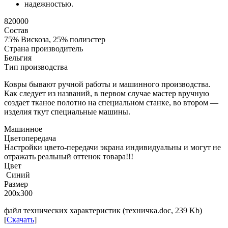
надежностью.
820000
Состав
75% Вискоза, 25% полиэстер
Страна производитель
Бельгия
Тип производства
Ковры бывают ручной работы и машинного производства.
Как следует из названий, в первом случае мастер вручную
создает тканое полотно на специальном станке, во втором —
изделия ткут специальные машины.
Машинное
Цветопередача
Настройки цвето-передачи экрана индивидуальны и могут не
отражать реальный оттенок товара!!!
Цвет
Синий
Размер
200x300
файл технических характеристик (техничка.doc, 239 Kb)
[
Скачать
]