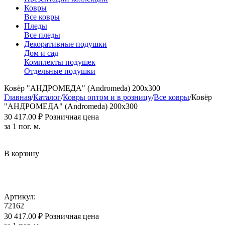
Ковры
Все ковры
Пледы
Все пледы
Декоративные подушки
Дом и сад
Комплекты подушек
Отдельные подушки
Ковёр "АНДРОМЕДА" (Andromeda) 200х300
Главная
/
Каталог
/
Ковры оптом и в розницу
/
Все ковры
/
Ковёр
"АНДРОМЕДА" (Andromeda) 200х300
30 417.00
₽
Розничная цена
за 1 пог. м.
В корзину
Артикул:
72162
30 417.00
₽
Розничная цена