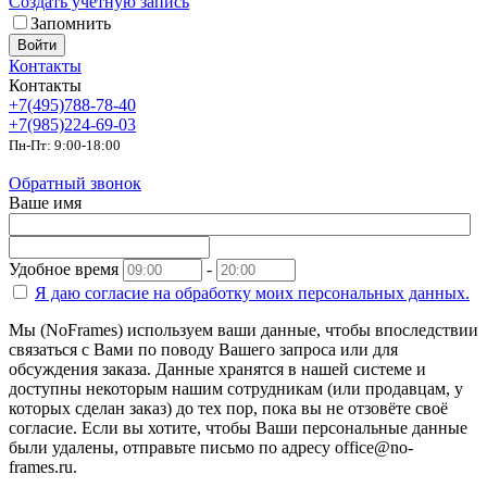
Создать учетную запись
Запомнить
Войти
Контакты
Контакты
+7(495)788-78-40
+7(985)224-69-03
Пн-Пт: 9:00-18:00
Обратный звонок
Ваше имя
Удобное время
-
Я даю согласие на
обработку моих персональных данных.
Мы (NoFrames) используем ваши данные, чтобы впоследствии
связаться с Вами по поводу Вашего запроса или для
обсуждения заказа. Данные хранятся в нашей системе и
доступны некоторым нашим сотрудникам (или продавцам, у
которых сделан заказ) до тех пор, пока вы не отзовёте своё
согласие. Если вы хотите, чтобы Ваши персональные данные
были удалены, отправьте письмо по адресу office@no-
frames.ru.