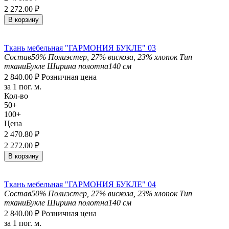
2 272.00
₽
В корзину
Ткань мебельная "ГАРМОНИЯ БУКЛЕ" 03
Состав
50% Полиэстер, 27% вискоза, 23% хлопок
Тип
ткани
Букле
Ширина полотна
140 см
2 840.00
₽
Розничная цена
за 1 пог. м.
Кол-во
50+
100+
Цена
2 470.80
₽
2 272.00
₽
В корзину
Ткань мебельная "ГАРМОНИЯ БУКЛЕ" 04
Состав
50% Полиэстер, 27% вискоза, 23% хлопок
Тип
ткани
Букле
Ширина полотна
140 см
2 840.00
₽
Розничная цена
за 1 пог. м.