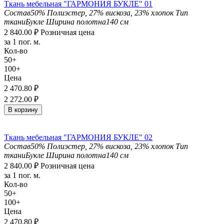
Ткань мебельная "ГАРМОНИЯ БУКЛЕ" 01
Состав
50% Полиэстер, 27% вискоза, 23% хлопок
Тип
ткани
Букле
Ширина полотна
140 см
2 840.00
₽
Розничная цена
за 1 пог. м.
Кол-во
50+
100+
Цена
2 470.80
₽
2 272.00
₽
В корзину
Ткань мебельная "ГАРМОНИЯ БУКЛЕ" 02
Состав
50% Полиэстер, 27% вискоза, 23% хлопок
Тип
ткани
Букле
Ширина полотна
140 см
2 840.00
₽
Розничная цена
за 1 пог. м.
Кол-во
50+
100+
Цена
2 470.80
₽