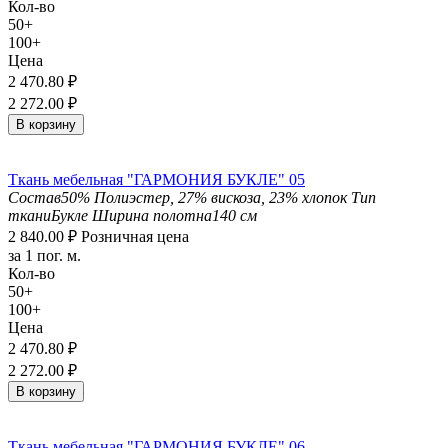
Кол-во
50+
100+
Цена
2 470.80
₽
2 272.00
₽
В корзину
Ткань мебельная "ГАРМОНИЯ БУКЛЕ" 05
Состав
50% Полиэстер, 27% вискоза, 23% хлопок
Тип
ткани
Букле
Ширина полотна
140 см
2 840.00
₽
Розничная цена
за 1 пог. м.
Кол-во
50+
100+
Цена
2 470.80
₽
2 272.00
₽
В корзину
Ткань мебельная "ГАРМОНИЯ БУКЛЕ" 06