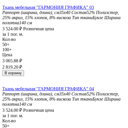
Ткань мебельная "ГАРМОНИЯ ГРАФИКА" 03
Раппорт (ширина, длина), см
35х40
Состав
52% Полиэстер,
25% акрил, 15% хлопок, 8% вискоза
Тип ткани
Букле
Ширина
полотна
140 см
3 524.00
₽
Розничная цена
за 1 пог. м.
Кол-во
50+
100+
Цена
3 065.88
₽
2 819.20
₽
В корзину
Ткань мебельная "ГАРМОНИЯ ГРАФИКА" 04
Раппорт (ширина, длина), см
35х40
Состав
52% Полиэстер,
25% акрил, 15% хлопок, 8% вискоза
Тип ткани
Букле
Ширина
полотна
140 см
3 524.00
₽
Розничная цена
за 1 пог. м.
Кол-во
50+