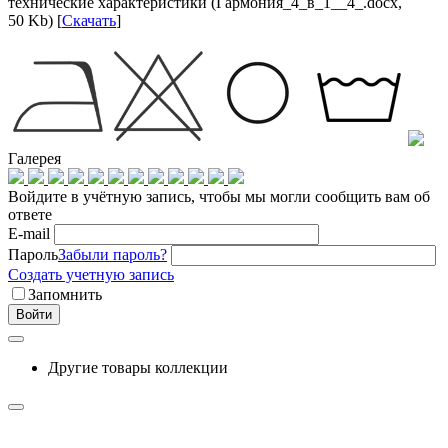
технические характеристики (Гармония_4_в_1__4_.docx,
50 Kb) [
Скачать
]
Галерея
Войдите в учётную запись, чтобы мы могли сообщить вам об
ответе
E-mail
Пароль
Забыли пароль?
Создать учетную запись
Запомнить
Войти
Другие товары коллекции