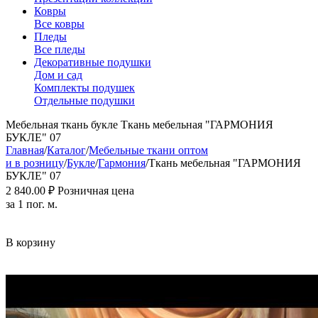
Ковры
Все ковры
Пледы
Все пледы
Декоративные подушки
Дом и сад
Комплекты подушек
Отдельные подушки
Мебельная ткань букле Ткань мебельная "ГАРМОНИЯ
БУКЛЕ" 07
Главная
/
Каталог
/
Мебельные ткани оптом
и в розницу
/
Букле
/
Гармония
/
Ткань мебельная "ГАРМОНИЯ
БУКЛЕ" 07
2 840.00
₽
Розничная цена
за 1 пог. м.
В корзину