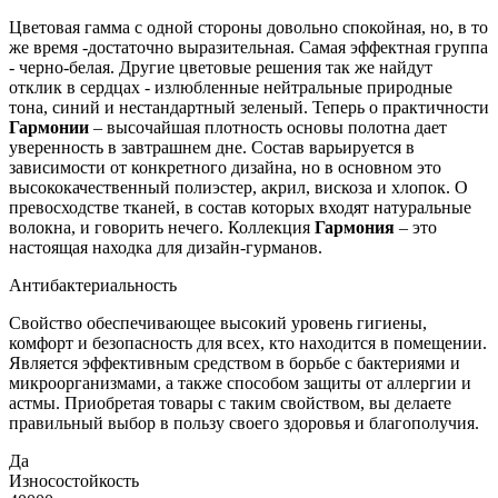
Цветовая гамма с одной стороны довольно спокойная, но, в то
же время -достаточно выразительная. Самая эффектная группа
- черно-белая. Другие цветовые решения так же найдут
отклик в сердцах - излюбленные нейтральные природные
тона, синий и нестандартный зеленый. Теперь о практичности
Гармонии
– высочайшая плотность основы полотна дает
уверенность в завтрашнем дне. Состав варьируется в
зависимости от конкретного дизайна, но в основном это
высококачественный полиэстер, акрил, вискоза и хлопок. О
превосходстве тканей, в состав которых входят натуральные
волокна, и говорить нечего. Коллекция
Гармония
– это
настоящая находка для дизайн-гурманов.
Антибактериальность
Свойство обеспечивающее высокий уровень гигиены,
комфорт и безопасность для всех, кто находится в помещении.
Является эффективным средством в борьбе с бактериями и
микроорганизмами, а также способом защиты от аллергии и
астмы. Приобретая товары с таким свойством, вы делаете
правильный выбор в пользу своего здоровья и благополучия.
Да
Износостойкость