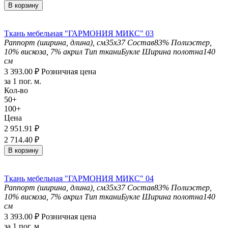
В корзину
Ткань мебельная "ГАРМОНИЯ МИКС" 03
Раппорт (ширина, длина), см
35х37
Состав
83% Полиэстер,
10% вискоза, 7% акрил
Тип ткани
Букле
Ширина полотна
140
см
3 393.00
₽
Розничная цена
за 1 пог. м.
Кол-во
50+
100+
Цена
2 951.91
₽
2 714.40
₽
В корзину
Ткань мебельная "ГАРМОНИЯ МИКС" 04
Раппорт (ширина, длина), см
35х37
Состав
83% Полиэстер,
10% вискоза, 7% акрил
Тип ткани
Букле
Ширина полотна
140
см
3 393.00
₽
Розничная цена
за 1 пог. м.