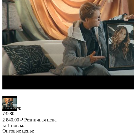
Артикул:
73280
2 840.00
₽
Розничная цена
за 1 пог. м.
Оптовые цены: