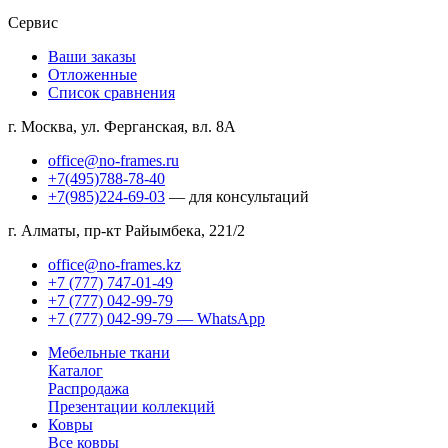
Сервис
Ваши заказы
Отложенные
Список сравнения
г. Москва, ул. Ферганская, вл. 8А
office@no-frames.ru
+7(495)788-78-40
+7(985)224-69-03
— для консультаций
г. Алматы, пр-кт Райымбека, 221/2
office@no-frames.kz
+7 (777) 747-01-49
+7 (777) 042-99-79
+7 (777) 042-99-79 — WhatsApp
Мебельные ткани
Каталог
Распродажа
Презентации коллекций
Ковры
Все ковры