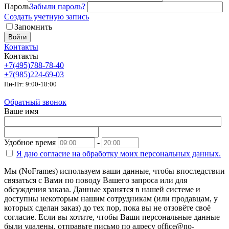
Пароль
Забыли пароль?
Создать учетную запись
Запомнить
Войти
Контакты
Контакты
+7(495)788-78-40
+7(985)224-69-03
Пн-Пт: 9:00-18:00
Обратный звонок
Ваше имя
Удобное время
-
Я даю согласие на
обработку моих персональных данных.
Мы (NoFrames) используем ваши данные, чтобы впоследствии
связаться с Вами по поводу Вашего запроса или для
обсуждения заказа. Данные хранятся в нашей системе и
доступны некоторым нашим сотрудникам (или продавцам, у
которых сделан заказ) до тех пор, пока вы не отзовёте своё
согласие. Если вы хотите, чтобы Ваши персональные данные
были удалены, отправьте письмо по адресу office@no-