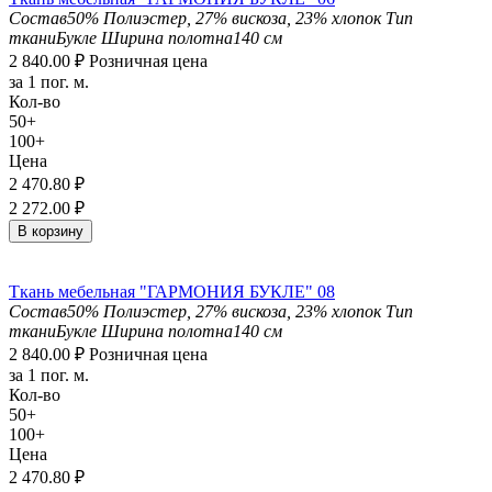
Состав
50% Полиэстер, 27% вискоза, 23% хлопок
Тип
ткани
Букле
Ширина полотна
140 см
2 840.00
₽
Розничная цена
за 1 пог. м.
Кол-во
50+
100+
Цена
2 470.80
₽
2 272.00
₽
В корзину
Ткань мебельная "ГАРМОНИЯ БУКЛЕ" 08
Состав
50% Полиэстер, 27% вискоза, 23% хлопок
Тип
ткани
Букле
Ширина полотна
140 см
2 840.00
₽
Розничная цена
за 1 пог. м.
Кол-во
50+
100+
Цена
2 470.80
₽