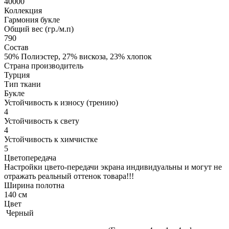
40000
Коллекция
Гармония букле
Общий вес (гр./м.п)
790
Состав
50% Полиэстер, 27% вискоза, 23% хлопок
Страна производитель
Турция
Тип ткани
Букле
Устойчивость к износу (трению)
4
Устойчивость к свету
4
Устойчивость к химчистке
5
Цветопередача
Настройки цвето-передачи экрана индивидуальны и могут не
отражать реальный оттенок товара!!!
Ширина полотна
140 см
Цвет
Черный