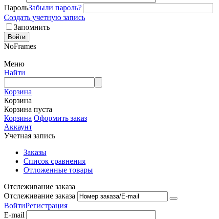
Пароль
Забыли пароль?
Создать учетную запись
Запомнить
Войти
NoFrames
Меню
Найти
Корзина
Корзина
Корзина пуста
Корзина
Оформить заказ
Аккаунт
Учетная запись
Заказы
Список сравнения
Отложенные товары
Отслеживание заказа
Отслеживание заказа
Войти
Регистрация
E-mail