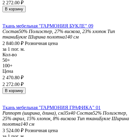
2 272.00
₽
В корзину
Ткань мебельная "ГАРМОНИЯ БУКЛЕ" 09
Состав
50% Полиэстер, 27% вискоза, 23% хлопок
Тип
ткани
Букле
Ширина полотна
140 см
2 840.00
₽
Розничная цена
за 1 пог. м.
Кол-во
50+
100+
Цена
2 470.80
₽
2 272.00
₽
В корзину
Ткань мебельная "ГАРМОНИЯ ГРАФИКА" 01
Раппорт (ширина, длина), см
35х40
Состав
52% Полиэстер,
25% акрил, 15% хлопок, 8% вискоза
Тип ткани
Букле
Ширина
полотна
140 см
3 524.00
₽
Розничная цена
за 1 пог. м.