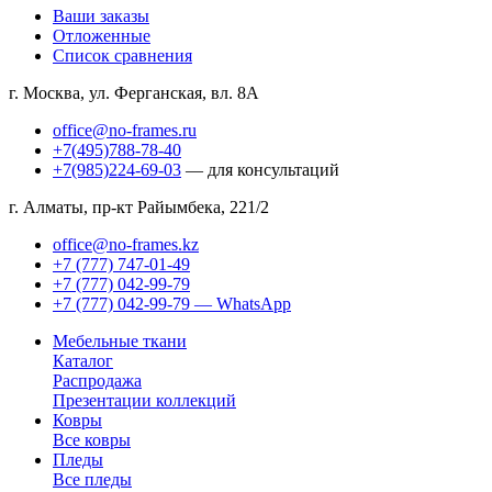
Ваши заказы
Отложенные
Список сравнения
г. Москва, ул. Ферганская, вл. 8А
office@no-frames.ru
+7(495)788-78-40
+7(985)224-69-03
— для консультаций
г. Алматы, пр-кт Райымбека, 221/2
office@no-frames.kz
+7 (777) 747-01-49
+7 (777) 042-99-79
+7 (777) 042-99-79 — WhatsApp
Мебельные ткани
Каталог
Распродажа
Презентации коллекций
Ковры
Все ковры
Пледы
Все пледы