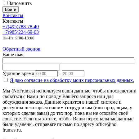
Запомнить
Войти
Контакты
Контакты
+7(495)788-78-40
+7(985)224-69-03
Пн-Пт: 9:00-18:00
Обратный звонок
Ваше имя
Удобное время
-
Я даю согласие на
обработку моих персональных данных.
Мы (NoFrames) используем ваши данные, чтобы впоследствии
связаться с Вами по поводу Вашего запроса или для
обсуждения заказа. Данные хранятся в нашей системе и
доступны некоторым нашим сотрудникам (или продавцам, у
которых сделан заказ) до тех пор, пока вы не отзовёте своё
согласие. Если вы хотите, чтобы Ваши персональные данные
были удалены, отправьте письмо по адресу office@no-
frames.ru.