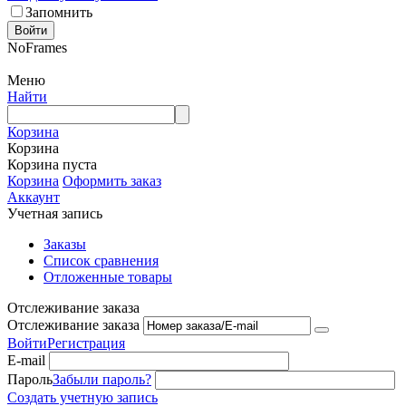
Запомнить
Войти
NoFrames
Меню
Найти
Корзина
Корзина
Корзина пуста
Корзина
Оформить заказ
Аккаунт
Учетная запись
Заказы
Список сравнения
Отложенные товары
Отслеживание заказа
Отслеживание заказа
Войти
Регистрация
E-mail
Пароль
Забыли пароль?
Создать учетную запись