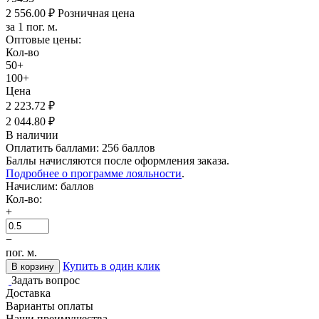
2 556.00
₽
Розничная цена
за 1 пог. м.
Оптовые цены:
Кол-во
50+
100+
Цена
2 223.72
₽
2 044.80
₽
В наличии
Оплатить баллами:
256 баллов
Баллы начисляются после оформления заказа.
Подробнее о программе лояльности
.
Начислим:
баллов
Кол-во:
+
−
пог. м.
Купить в один клик
В корзину
Задать вопрос
Доставка
Варианты оплаты
Наши преимущества