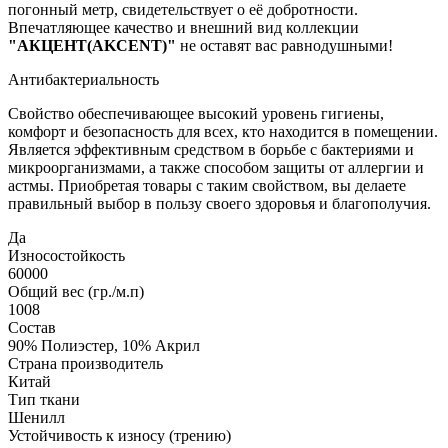
погонный метр, свидетельствует о её добротности.
Впечатляющее качество и внешний вид коллекции
"АКЦЕНТ(AKCENT)"
не оставят вас равнодушными!
Антибактериальность
Свойство обеспечивающее высокий уровень гигиены,
комфорт и безопасность для всех, кто находится в помещении.
Является эффективным средством в борьбе с бактериями и
микроорганизмами, а также способом защиты от аллергии и
астмы. Приобретая товары с таким свойством, вы делаете
правильный выбор в пользу своего здоровья и благополучия.
Да
Износостойкость
60000
Общий вес (гр./м.п)
1008
Состав
90% Полиэстер, 10% Акрил
Страна производитель
Китай
Тип ткани
Шенилл
Устойчивость к износу (трению)