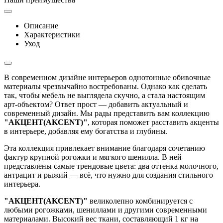
Описание
Характеристики
Уход
В современном дизайне интерьеров однотонные обивочные
материалы чрезвычайно востребованы. Однако как сделать
так, чтобы мебель не выглядела скучно, а стала настоящим
арт-объектом? Ответ прост — добавить актуальный и
современный дизайн. Мы рады представить вам коллекцию
"АКЦЕНТ(AKCENT)"
, которая поможет расставить акценты
в интерьере, добавляя ему богатства и глубины.
Эта коллекция привлекает внимание благодаря сочетанию
фактур крупной рогожки и мягкого шенилла. В ней
представлены самые трендовые цвета: два оттенка молочного,
антрацит и рыжий — всё, что нужно для создания стильного
интерьера.
"АКЦЕНТ(AKCENT)"
великолепно комбинируется с
любыми рогожками, шениллами и другими современными
материалами. Высокий вес ткани, составляющий 1 кг на