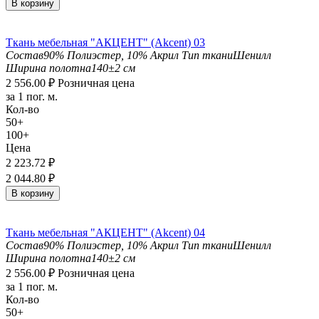
В корзину
Ткань мебельная "АКЦЕНТ" (Akcent) 03
Состав
90% Полиэстер, 10% Акрил
Тип ткани
Шенилл
Ширина полотна
140±2 см
2 556.00
₽
Розничная цена
за 1 пог. м.
Кол-во
50+
100+
Цена
2 223.72
₽
2 044.80
₽
В корзину
Ткань мебельная "АКЦЕНТ" (Akcent) 04
Состав
90% Полиэстер, 10% Акрил
Тип ткани
Шенилл
Ширина полотна
140±2 см
2 556.00
₽
Розничная цена
за 1 пог. м.
Кол-во
50+