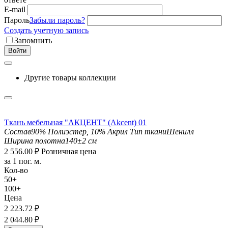
E-mail
Пароль
Забыли пароль?
Создать учетную запись
Запомнить
Войти
Другие товары коллекции
Ткань мебельная "АКЦЕНТ" (Akcent) 01
Состав
90% Полиэстер, 10% Акрил
Тип ткани
Шенилл
Ширина полотна
140±2 см
2 556.00
₽
Розничная цена
за 1 пог. м.
Кол-во
50+
100+
Цена
2 223.72
₽
2 044.80
₽