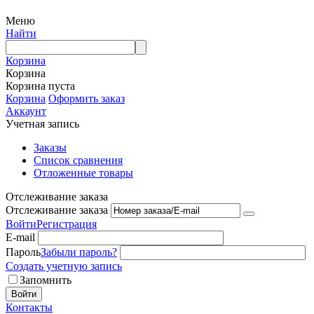
Меню
Найти
Корзина
Корзина
Корзина пуста
Корзина
Оформить заказ
Аккаунт
Учетная запись
Заказы
Список сравнения
Отложенные товары
Отслеживание заказа
Отслеживание заказа
Войти
Регистрация
E-mail
Пароль
Забыли пароль?
Создать учетную запись
Запомнить
Войти
Контакты