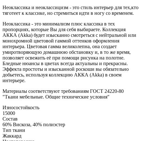
Неоклассика и неоклассицизм - это стиль интерьер для тех,кто
тяготеет к классике, но стремиться идти в ногу со временем.
Неоклассика - это минимализм плюс классика в тех
пропорциях, которые Вы для себя выбираете. Коллекция
АККА (Akka) будет изысканно смотреться с нейтральной или
монохромной цветовой гаммой оттенков оформления
интерьера. Цветовая гамма великолепна, она создает
умиротворяющую домашнюю обстановку и, в то же время,
позволяет освежить её при помощи рисунка на полотне.
Бледные нюансы в цветах всегда актуальны и прекрасны.
Эффекта простоты и изысканной роскоши вы обязательно
добьетесь, используя коллекцию АККА (Akka) в своем
интерьере.
Материалы соответствуют требованиям ГОСТ 24220-80
"Ткани мебельные. Общие технические условия"
Износостойкость
15000
Состав
60% Вискоза, 40% полиэстер
Тип ткани
Жаккард