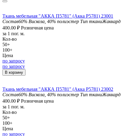
Ткань мебельная "АККА П5781" (Aкка Р5781) 23001
Состав
60% Вискоза, 40% полиэстер
Тип ткани
Жаккард
400.00
₽
Розничная цена
за 1 пог. м.
Кол-во
50+
100+
Цена
по запросу
по запросу
В корзину
Ткань мебельная "АККА П5781" (Aкка Р5781) 23002
Состав
60% Вискоза, 40% полиэстер
Тип ткани
Жаккард
400.00
₽
Розничная цена
за 1 пог. м.
Кол-во
50+
100+
Цена
по запросу