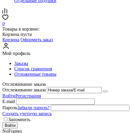
Отдельные подушки
0
Товары в корзине:
Корзина пуста
Корзина
Оформить заказ
Мой профиль
Заказы
Список сравнения
Отложенные товары
Отслеживание заказа
Отслеживание заказа
Войти
Регистрация
E-mail
Пароль
Забыли пароль?
Создать учетную запись
Запомнить
Войти
NoFrames