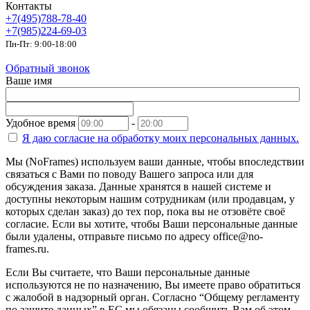
Контакты
+7(495)788-78-40
+7(985)224-69-03
Пн-Пт: 9:00-18:00
Обратный звонок
Ваше имя
Удобное время
-
Я даю согласие на
обработку моих персональных данных.
Мы (NoFrames) используем ваши данные, чтобы впоследствии
связаться с Вами по поводу Вашего запроса или для
обсуждения заказа. Данные хранятся в нашей системе и
доступны некоторым нашим сотрудникам (или продавцам, у
которых сделан заказ) до тех пор, пока вы не отзовёте своё
согласие. Если вы хотите, чтобы Ваши персональные данные
были удалены, отправьте письмо по адресу office@no-
frames.ru.
Если Вы считаете, что Ваши персональные данные
используются не по назначению, Вы имеете право обратиться
с жалобой в надзорный орган. Согласно “Общему регламенту
по защите данных” в ЕС мы обязаны сообщить Вам об этом