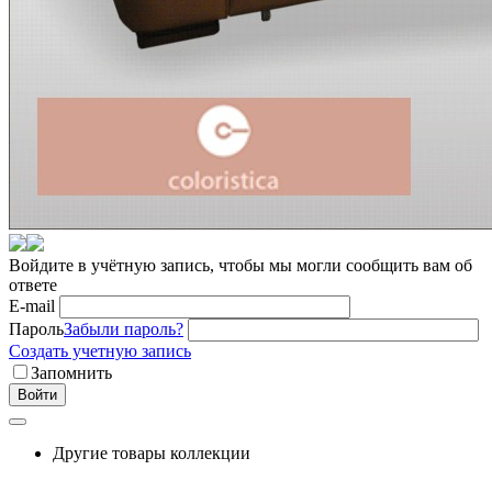
Войдите в учётную запись, чтобы мы могли сообщить вам об
ответе
E-mail
Пароль
Забыли пароль?
Создать учетную запись
Запомнить
Войти
Другие товары коллекции