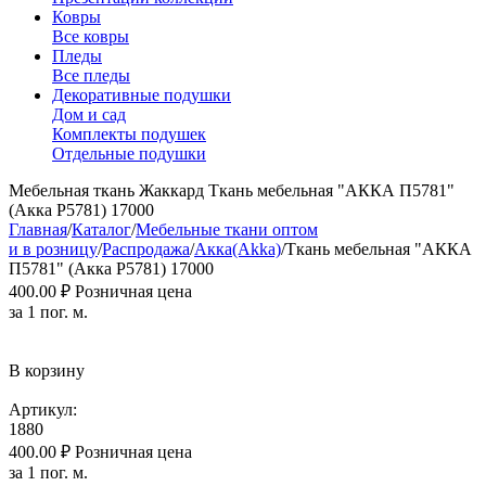
Ковры
Все ковры
Пледы
Все пледы
Декоративные подушки
Дом и сад
Комплекты подушек
Отдельные подушки
Мебельная ткань Жаккард Ткань мебельная "АККА П5781"
(Aкка Р5781) 17000
Главная
/
Каталог
/
Мебельные ткани оптом
и в розницу
/
Распродажа
/
Акка(Akka)
/
Ткань мебельная "АККА
П5781" (Aкка Р5781) 17000
400.00
₽
Розничная цена
за 1 пог. м.
В корзину
Артикул:
1880
400.00
₽
Розничная цена
за 1 пог. м.