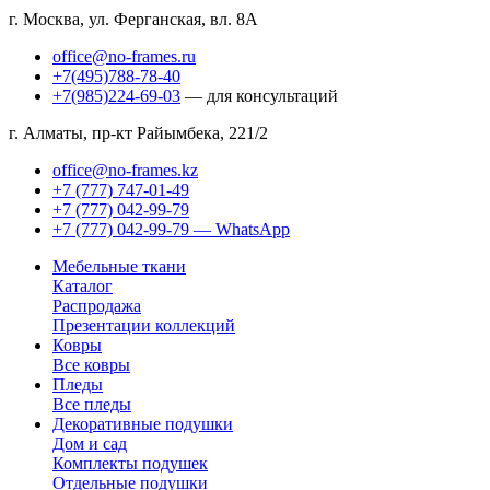
г. Москва, ул. Ферганская, вл. 8А
office@no-frames.ru
+7(495)788-78-40
+7(985)224-69-03
— для консультаций
г. Алматы, пр-кт Райымбека, 221/2
office@no-frames.kz
+7 (777) 747-01-49
+7 (777) 042-99-79
+7 (777) 042-99-79 — WhatsApp
Мебельные ткани
Каталог
Распродажа
Презентации коллекций
Ковры
Все ковры
Пледы
Все пледы
Декоративные подушки
Дом и сад
Комплекты подушек
Отдельные подушки