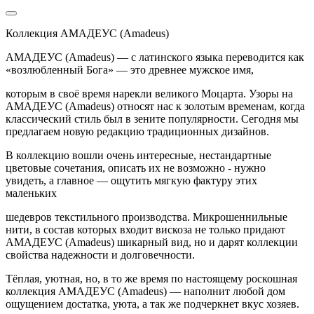
Коллекция АМАДЕУС (Amadeus)
АМАДЕУС (Amadeus) — с латинского языка переводится как
«возлюбленный Бога» — это древнее мужское имя,
которым в своё время нарекли великого Моцарта. Узоры на
АМАДЕУС (Amadeus) относят нас к золотым временам, когда
классический стиль был в зените популярности. Сегодня мы
предлагаем новую редакцию традиционных дизайнов.
В коллекцию вошли очень интересные, нестандартные
цветовые сочетания, описать их не возможно - нужно
увидеть, а главное — ощутить мягкую фактуру этих
маленьких
шедевров текстильного производства. Микрошеннильные
нити, в состав которых входит вискоза не только придают
АМАДЕУС (Amadeus) шикарный вид, но и дарят коллекции
свойства надежности и долговечности.
Тёплая, уютная, но, в то же время по настоящему роскошная
коллекция АМАДЕУС (Amadeus) — наполнит любой дом
ощущением достатка, уюта, а так же подчеркнет вкус хозяев.