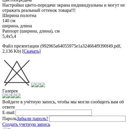
Настройки цвето-передачи экрана индивидуальны и могут не
отражать реальный оттенок товара!!!
Ширина полотна
140 см
ширина, длина
Раппорт (ширина, длина), см
5,4х5,4
Файл презентации (992965a64055975e1a324664f9390f49.pdf,
2,136 Kb) [
Скачать
]
Галерея
Войдите в учётную запись, чтобы мы могли сообщить вам об
ответе
E-mail
Пароль
Забыли пароль?
Создать учетную запись