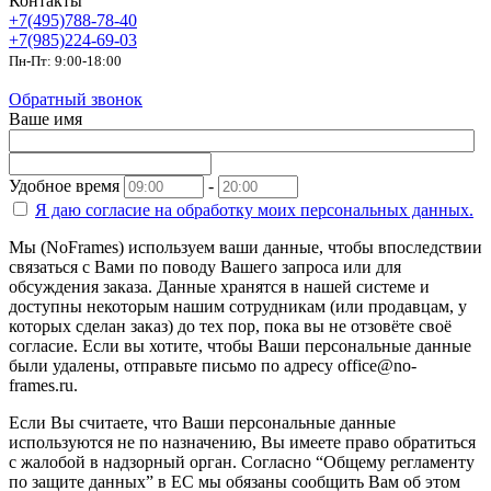
Контакты
+7(495)788-78-40
+7(985)224-69-03
Пн-Пт: 9:00-18:00
Обратный звонок
Ваше имя
Удобное время
-
Я даю согласие на
обработку моих персональных данных.
Мы (NoFrames) используем ваши данные, чтобы впоследствии
связаться с Вами по поводу Вашего запроса или для
обсуждения заказа. Данные хранятся в нашей системе и
доступны некоторым нашим сотрудникам (или продавцам, у
которых сделан заказ) до тех пор, пока вы не отзовёте своё
согласие. Если вы хотите, чтобы Ваши персональные данные
были удалены, отправьте письмо по адресу office@no-
frames.ru.
Если Вы считаете, что Ваши персональные данные
используются не по назначению, Вы имеете право обратиться
с жалобой в надзорный орган. Согласно “Общему регламенту
по защите данных” в ЕС мы обязаны сообщить Вам об этом