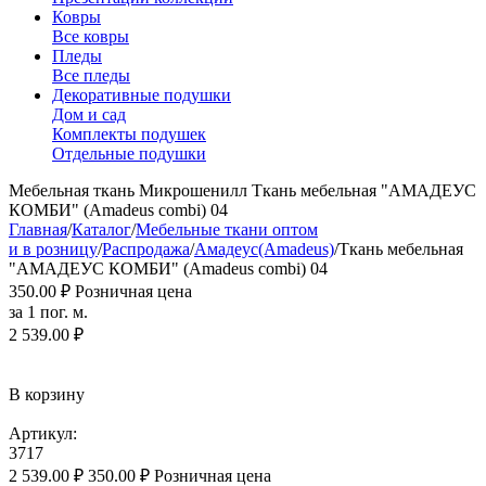
Ковры
Все ковры
Пледы
Все пледы
Декоративные подушки
Дом и сад
Комплекты подушек
Отдельные подушки
Мебельная ткань Микрошенилл Ткань мебельная "АМАДЕУС
КОМБИ" (Amadeus combi) 04
Главная
/
Каталог
/
Мебельные ткани оптом
и в розницу
/
Распродажа
/
Амадеус(Amadeus)
/
Ткань мебельная
"АМАДЕУС КОМБИ" (Amadeus combi) 04
350.00
₽
Розничная цена
за 1 пог. м.
2 539.00
₽
В корзину
Артикул:
3717
2 539.00
₽
350.00
₽
Розничная цена