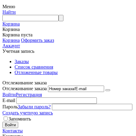
Меню
Найти
Корзина
Корзина
Корзина пуста
Корзина
Оформить заказ
Аккаунт
Учетная запись
Заказы
Список сравнения
Отложенные товары
Отслеживание заказа
Отслеживание заказа
Войти
Регистрация
E-mail
Пароль
Забыли пароль?
Создать учетную запись
Запомнить
Войти
Контакты