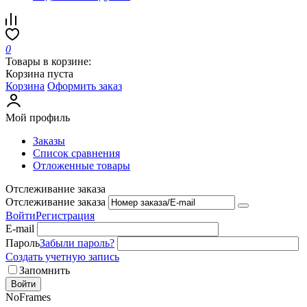
0
Товары в корзине:
Корзина пуста
Корзина
Оформить заказ
Мой профиль
Заказы
Список сравнения
Отложенные товары
Отслеживание заказа
Отслеживание заказа
Войти
Регистрация
E-mail
Пароль
Забыли пароль?
Создать учетную запись
Запомнить
Войти
NoFrames