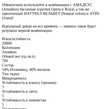
Обязательно используйте в комбинации с АМАДЕУС
(Amadeus) басонные изделия Opera и Royal, а так же
однотонный НАТУРАЛ ВЕЛЬВЕТ (Natural velvet) и АУРА
(Aura)!
Идеальный диван на все времена — именно таков будет
результат верной комбинации.
Износостойкость
20000
Коллекция
Amadeus
Общий вес (гр./м.п)
760
Состав
54% Полиамид, 46% вискоза
Тип ткани
Микрошенилл
Устойчивость к износу (трению)
5
Устойчивость к свету
5
Устойчивость к химчистке
5
Цветопередача