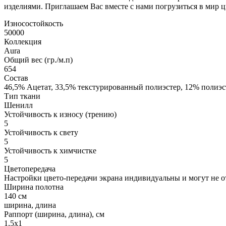
изделиями. Приглашаем Вас вместе с нами погрузиться в мир ц
Износостойкость
50000
Коллекция
Aura
Общий вес (гр./м.п)
654
Состав
46,5% Ацетат, 33,5% текстурированный полиэстер, 12% полиэс
Тип ткани
Шенилл
Устойчивость к износу (трению)
5
Устойчивость к свету
5
Устойчивость к химчистке
5
Цветопередача
Настройки цвето-передачи экрана индивидуальны и могут не от
Ширина полотна
140 см
ширина, длина
Раппорт (ширина, длина), см
1,5х1