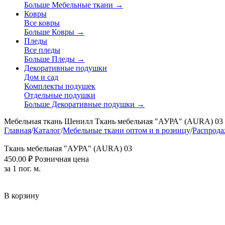
Больше Мебельные ткани
→
Ковры
Все ковры
Больше Ковры
→
Пледы
Все пледы
Больше Пледы
→
Декоративные подушки
Дом и сад
Комплекты подушек
Отдельные подушки
Больше Декоративные подушки
→
Мебельная ткань Шенилл Ткань мебельная "АУРА" (AURA) 03
Главная
/
Каталог
/
Мебельные ткани оптом и в розницу
/
Распрода
Ткань мебельная "АУРА" (AURA) 03
450.00
₽
Розничная цена
за 1 пог. м.
В корзину