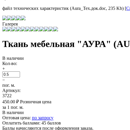
файл технических характеристик (Aura_Тех.док.doc, 235 Kb) [
С
Галерея
Ткань мебельная "АУРА" (AU
В наличии
Кол-во:
+
−
пог. м.
Артикул:
3722
450.00
₽
Розничная цена
за 1 пог. м.
В наличии
Оптовая цена:
по запросу
Оплатить баллами:
45 баллов
Баллы начисляются после оформления заказа.