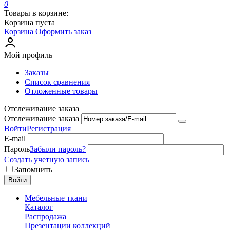
0
Товары в корзине:
Корзина пуста
Корзина
Оформить заказ
Мой профиль
Заказы
Список сравнения
Отложенные товары
Отслеживание заказа
Отслеживание заказа
Войти
Регистрация
E-mail
Пароль
Забыли пароль?
Создать учетную запись
Запомнить
Войти
Мебельные ткани
Каталог
Распродажа
Презентации коллекций