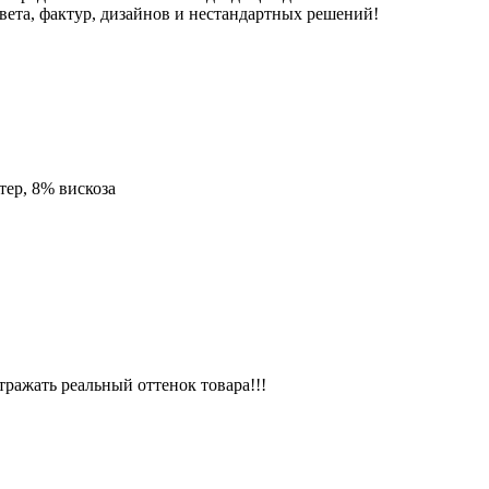
вета, фактур, дизайнов и нестандартных решений!
тер, 8% вискоза
ражать реальный оттенок товара!!!