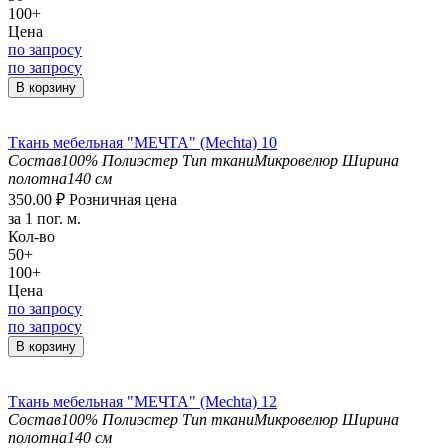
100+
Цена
по запросу
по запросу
В корзину
Ткань мебельная "МЕЧТА" (Mechta) 10
Состав
100% Полиэстер
Тип ткани
Микровелюр
Ширина
полотна
140 см
350.00
₽
Розничная цена
за 1 пог. м.
Кол-во
50+
100+
Цена
по запросу
по запросу
В корзину
Ткань мебельная "МЕЧТА" (Mechta) 12
Состав
100% Полиэстер
Тип ткани
Микровелюр
Ширина
полотна
140 см