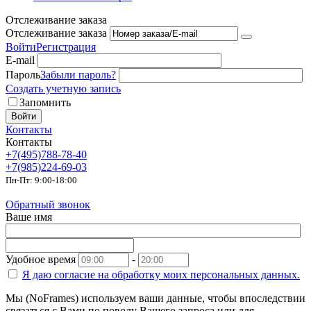
Отслеживание заказа
Отслеживание заказа
Войти
Регистрация
E-mail
Пароль
Забыли пароль?
Создать учетную запись
Запомнить
Войти
Контакты
Контакты
+7(495)788-78-40
+7(985)224-69-03
Пн-Пт: 9:00-18:00
Обратный звонок
Ваше имя
Удобное время
-
Я даю согласие на
обработку моих персональных данных.
Мы (NoFrames) используем ваши данные, чтобы впоследствии
связаться с Вами по поводу Вашего запроса или для