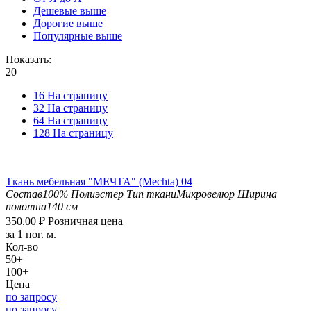
Дешевые выше
Дорогие выше
Популярные выше
Показать:
20
16 На страницу
32 На страницу
64 На страницу
128 На страницу
Ткань мебельная "МЕЧТА" (Mechta) 04
Состав
100% Полиэстер
Тип ткани
Микровелюр
Ширина
полотна
140 см
350.00
₽
Розничная цена
за 1 пог. м.
Кол-во
50+
100+
Цена
по запросу
по запросу