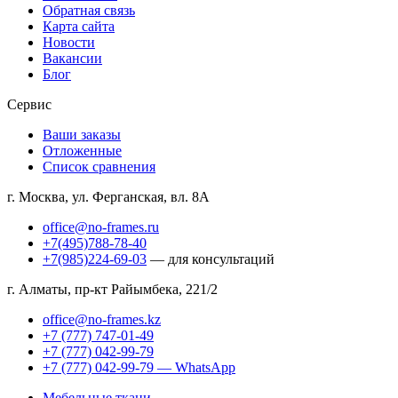
Обратная связь
Карта сайта
Новости
Вакансии
Блог
Сервис
Ваши заказы
Отложенные
Список сравнения
г. Москва, ул. Ферганская, вл. 8А
office@no-frames.ru
+7(495)788-78-40
+7(985)224-69-03
— для консультаций
г. Алматы, пр-кт Райымбека, 221/2
office@no-frames.kz
+7 (777) 747-01-49
+7 (777) 042-99-79
+7 (777) 042-99-79 — WhatsApp
Мебельные ткани