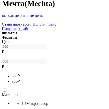
Мечта(Mechta)
выгодные оптовые цены
Стань партнером. Получи прайс
Получить прайс
Фильтры
Фильтры
Цена
₽
–
₽
350
₽
350
₽
Материал
Микровелюр