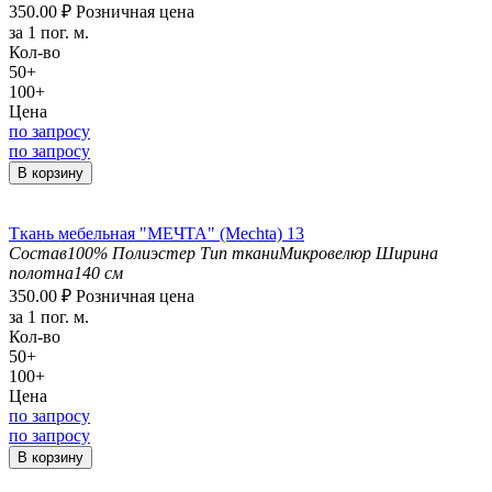
350.00
₽
Розничная цена
за 1 пог. м.
Кол-во
50+
100+
Цена
по запросу
по запросу
В корзину
Ткань мебельная "МЕЧТА" (Mechta) 13
Состав
100% Полиэстер
Тип ткани
Микровелюр
Ширина
полотна
140 см
350.00
₽
Розничная цена
за 1 пог. м.
Кол-во
50+
100+
Цена
по запросу
по запросу
В корзину