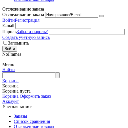
Отслеживание заказа
Отслеживание заказа
Войти
Регистрация
E-mail
Пароль
Забыли пароль?
Создать учетную запись
Запомнить
Войти
NoFrames
Меню
Найти
Корзина
Корзина
Корзина пуста
Корзина
Оформить заказ
Аккаунт
Учетная запись
Заказы
Список сравнения
Отложенные товары