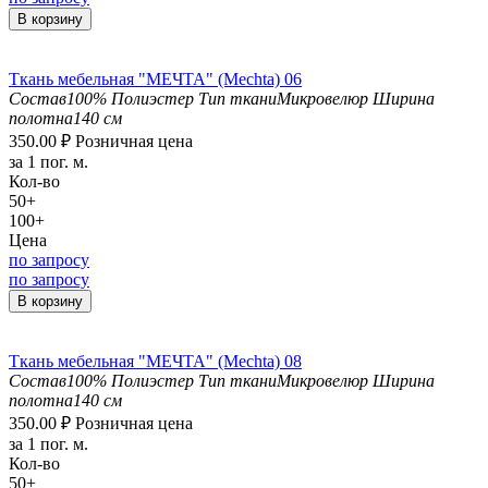
В корзину
Ткань мебельная "МЕЧТА" (Mechta) 06
Состав
100% Полиэстер
Тип ткани
Микровелюр
Ширина
полотна
140 см
350.00
₽
Розничная цена
за 1 пог. м.
Кол-во
50+
100+
Цена
по запросу
по запросу
В корзину
Ткань мебельная "МЕЧТА" (Mechta) 08
Состав
100% Полиэстер
Тип ткани
Микровелюр
Ширина
полотна
140 см
350.00
₽
Розничная цена
за 1 пог. м.
Кол-во
50+