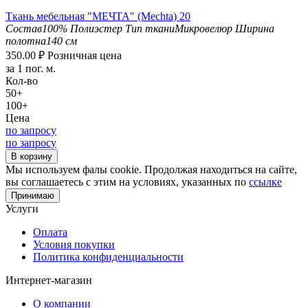
Ткань мебельная "МЕЧТА" (Mechta) 20
Состав
100% Полиэстер
Тип ткани
Микровелюр
Ширина
полотна
140 см
350.00
₽
Розничная цена
за 1 пог. м.
Кол-во
50+
100+
Цена
по запросу
по запросу
В корзину
Мы используем фалы cookie. Продолжая находиться на сайте,
вы соглашаетесь с этим на условиях, указанных по
ссылке
Принимаю
Услуги
Оплата
Условия покупки
Политика конфиденциальности
Интернет-магазин
О компании