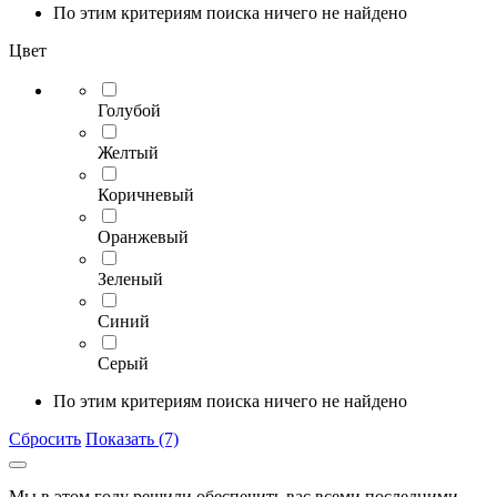
По этим критериям поиска ничего не найдено
Цвет
Голубой
Желтый
Коричневый
Оранжевый
Зеленый
Синий
Серый
По этим критериям поиска ничего не найдено
Сбросить
Показать (7)
Мы в этом году решили обеспечить вас всеми последними