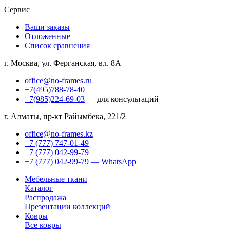
Сервис
Ваши заказы
Отложенные
Список сравнения
г. Москва, ул. Ферганская, вл. 8А
office@no-frames.ru
+7(495)788-78-40
+7(985)224-69-03
— для консультаций
г. Алматы, пр-кт Райымбека, 221/2
office@no-frames.kz
+7 (777) 747-01-49
+7 (777) 042-99-79
+7 (777) 042-99-79 — WhatsApp
Мебельные ткани
Каталог
Распродажа
Презентации коллекций
Ковры
Все ковры