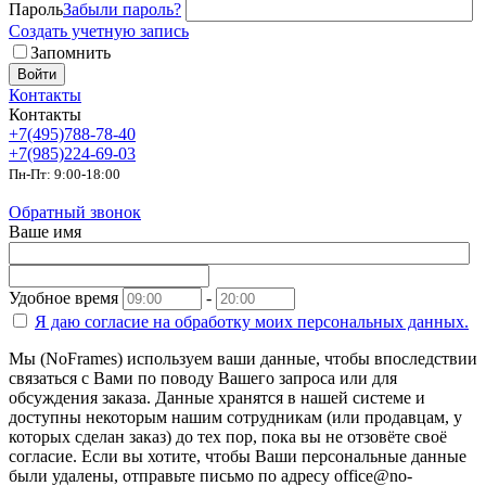
Пароль
Забыли пароль?
Создать учетную запись
Запомнить
Войти
Контакты
Контакты
+7(495)788-78-40
+7(985)224-69-03
Пн-Пт: 9:00-18:00
Обратный звонок
Ваше имя
Удобное время
-
Я даю согласие на
обработку моих персональных данных.
Мы (NoFrames) используем ваши данные, чтобы впоследствии
связаться с Вами по поводу Вашего запроса или для
обсуждения заказа. Данные хранятся в нашей системе и
доступны некоторым нашим сотрудникам (или продавцам, у
которых сделан заказ) до тех пор, пока вы не отзовёте своё
согласие. Если вы хотите, чтобы Ваши персональные данные
были удалены, отправьте письмо по адресу office@no-