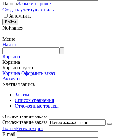
Пароль
Забыли пароль?
Создать учетную запись
Запомнить
Войти
NoFrames
Меню
Найти
Корзина
Корзина
Корзина пуста
Корзина
Оформить заказ
Аккаунт
Учетная запись
Заказы
Список сравнения
Отложенные товары
Отслеживание заказа
Отслеживание заказа
Войти
Регистрация
E-mail