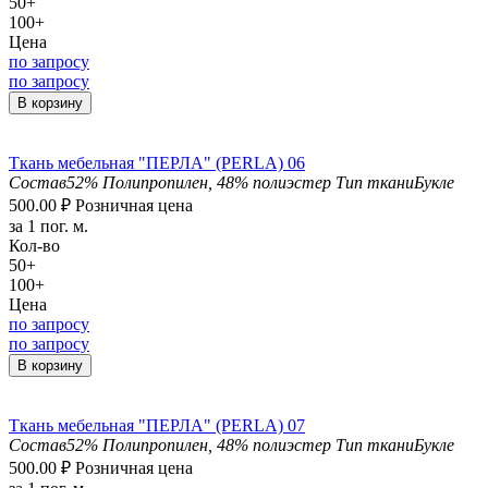
50+
100+
Цена
по запросу
по запросу
В корзину
Ткань мебельная "ПЕРЛА" (PERLA) 06
Состав
52% Полипропилен, 48% полиэстер
Тип ткани
Букле
500.00
₽
Розничная цена
за 1 пог. м.
Кол-во
50+
100+
Цена
по запросу
по запросу
В корзину
Ткань мебельная "ПЕРЛА" (PERLA) 07
Состав
52% Полипропилен, 48% полиэстер
Тип ткани
Букле
500.00
₽
Розничная цена