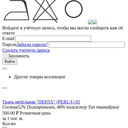
Войдите в учётную запись, чтобы мы могли сообщить вам об
ответе
E-mail
Пароль
Забыли пароль?
Создать учетную запись
Запомнить
Войти
Другие товары коллекции
Ткань мебельная "ПЕРЛА" (PERLA) 05
Состав
52% Полипропилен, 48% полиэстер
Тип ткани
Букле
500.00
₽
Розничная цена
за 1 пог. м.
Кол-во