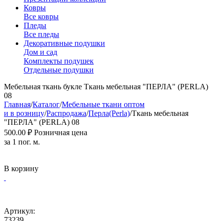
Ковры
Все ковры
Пледы
Все пледы
Декоративные подушки
Дом и сад
Комплекты подушек
Отдельные подушки
Мебельная ткань букле Ткань мебельная "ПЕРЛА" (PERLA)
08
Главная
/
Каталог
/
Мебельные ткани оптом
и в розницу
/
Распродажа
/
Перла(Perla)
/
Ткань мебельная
"ПЕРЛА" (PERLA) 08
500.00
₽
Розничная цена
за 1 пог. м.
В корзину
Артикул:
73239