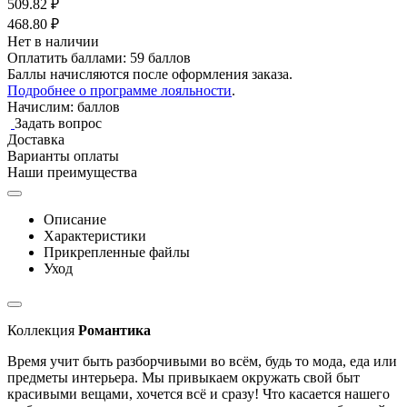
509.82
₽
468.80
₽
Нет в наличии
Оплатить баллами:
59 баллов
Баллы начисляются после оформления заказа.
Подробнее о программе лояльности
.
Начислим:
баллов
Задать вопрос
Доставка
Варианты оплаты
Наши преимущества
Описание
Характеристики
Прикрепленные файлы
Уход
Коллекция
Романтика
Время учит быть разборчивыми во всём, будь то мода, еда или
предметы интерьера. Мы привыкаем окружать свой быт
красивыми вещами, хочется всё и сразу! Что касается нашего