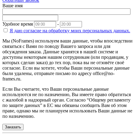
Обратный звонок
Ваше имя
Удобное время
-
Я даю согласие на
обработку моих персональных данных.
Мы (NoFrames) используем ваши данные, чтобы впоследствии
связаться с Вами по поводу Вашего запроса или для
обсуждения заказа. Данные хранятся в нашей системе и
доступны некоторым нашим сотрудникам (или продавцам, у
которых сделан заказ) до тех пор, пока вы не отзовёте своё
согласие. Если вы хотите, чтобы Ваши персональные данные
были удалены, отправьте письмо по адресу office@no-
frames.ru.
Если Вы считаете, что Ваши персональные данные
используются не по назначению, Вы имеете право обратиться
с жалобой в надзорный орган. Согласно “Общему регламенту
по защите данных” в ЕС мы обязаны сообщить Вам об этом
праве, однако мы не планируем использовать Ваши данные не
по назначению.
Заказать