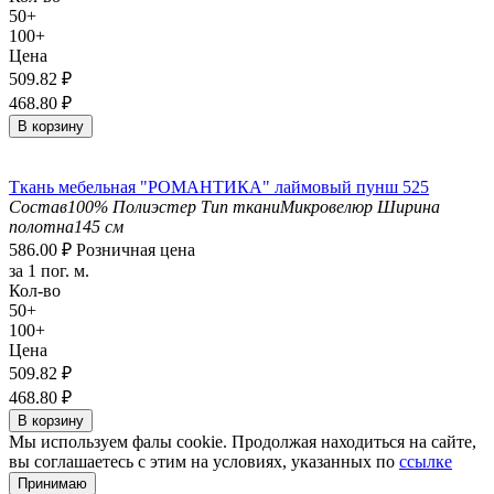
50+
100+
Цена
509.82
₽
468.80
₽
В корзину
Ткань мебельная "РОМАНТИКА" лаймовый пунш 525
Состав
100% Полиэстер
Тип ткани
Микровелюр
Ширина
полотна
145 см
586.00
₽
Розничная цена
за 1 пог. м.
Кол-во
50+
100+
Цена
509.82
₽
468.80
₽
В корзину
Мы используем фалы cookie. Продолжая находиться на сайте,
вы соглашаетесь с этим на условиях, указанных по
ссылке
Принимаю