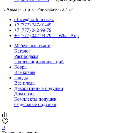
г. Алматы, пр-кт Райымбека, 221/2
office@no-frames.kz
+7 (777) 747-01-49
+7 (777) 042-99-79
+7 (777) 042-99-79 — WhatsApp
Мебельные ткани
Каталог
Распродажа
Презентации коллекций
Ковры
Все ковры
Пледы
Все пледы
Декоративные подушки
Дом и сад
Комплекты подушек
Отдельные подушки
0
Товары в корзине: