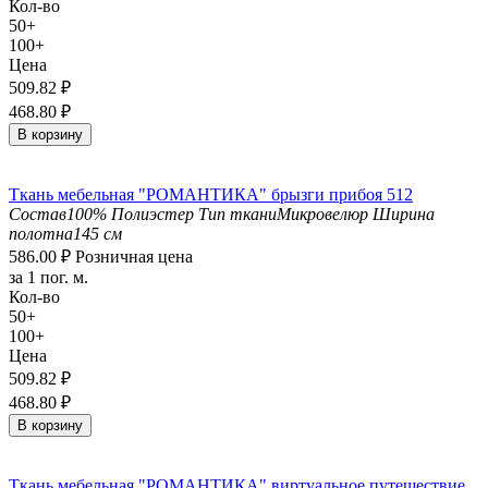
Кол-во
50+
100+
Цена
509.82
₽
468.80
₽
В корзину
Ткань мебельная "РОМАНТИКА" брызги прибоя 512
Состав
100% Полиэстер
Тип ткани
Микровелюр
Ширина
полотна
145 см
586.00
₽
Розничная цена
за 1 пог. м.
Кол-во
50+
100+
Цена
509.82
₽
468.80
₽
В корзину
Ткань мебельная "РОМАНТИКА" виртуальное путешествие