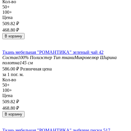
Кол-во
50+
100+
Цена
509.82
₽
468.80
₽
В корзину
Ткань мебельная "РОМАНТИКА" зеленый чай 42
Состав
100% Полиэстер
Тип ткани
Микровелюр
Ширина
полотна
145 см
586.00
₽
Розничная цена
за 1 пог. м.
Кол-во
50+
100+
Цена
509.82
₽
468.80
₽
В корзину
Ткань мебельная "РОМАНТИКА" зыбучие пески 517