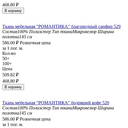
468.80
₽
В корзину
Ткань мебельная "РОМАНТИКА" благородный сапфир 529
Состав
100% Полиэстер
Тип ткани
Микровелюр
Ширина
полотна
145 см
586.00
₽
Розничная цена
за 1 пог. м.
Кол-во
50+
100+
Цена
509.82
₽
468.80
₽
В корзину
Ткань мебельная "РОМАНТИКА" бодрящий кофе 520
Состав
100% Полиэстер
Тип ткани
Микровелюр
Ширина
полотна
145 см
586.00
₽
Розничная цена
за 1 пог. м.