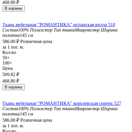
468.80
₽
В корзину
Ткань мебельная "РОМАНТИКА" испанская вилла 510
Состав
100% Полиэстер
Тип ткани
Микровелюр
Ширина
полотна
145 см
586.00
₽
Розничная цена
за 1 пог. м.
Кол-во
50+
100+
Цена
509.82
₽
468.80
₽
В корзину
Ткань мебельная "РОМАНТИКА" королевская сирень 527
Состав
100% Полиэстер
Тип ткани
Микровелюр
Ширина
полотна
145 см
586.00
₽
Розничная цена
за 1 пог. м.
Кол-во