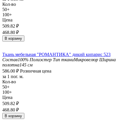
Кол-во
50+
100+
Цена
509.82
₽
468.80
₽
В корзину
Ткань мебельная "РОМАНТИКА" дикий кипарис 523
Состав
100% Полиэстер
Тип ткани
Микровелюр
Ширина
полотна
145 см
586.00
₽
Розничная цена
за 1 пог. м.
Кол-во
50+
100+
Цена
509.82
₽
468.80
₽
В корзину