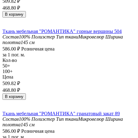
509.82
₽
468.80
₽
В корзину
Ткань мебельная "РОМАНТИКА" горные вершины 504
Состав
100% Полиэстер
Тип ткани
Микровелюр
Ширина
полотна
145 см
586.00
₽
Розничная цена
за 1 пог. м.
Кол-во
50+
100+
Цена
509.82
₽
468.80
₽
В корзину
Ткань мебельная "РОМАНТИКА" гранатовый закат 89
Состав
100% Полиэстер
Тип ткани
Микровелюр
Ширина
полотна
145 см
586.00
₽
Розничная цена
за 1 пог. м.