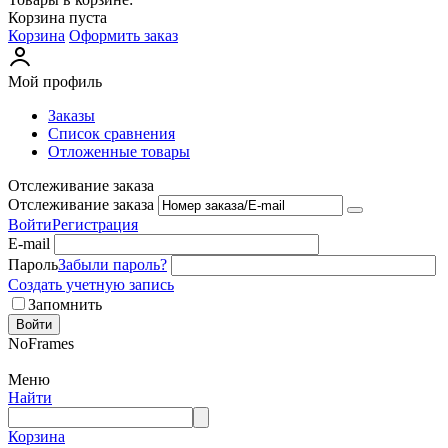
Корзина пуста
Корзина
Оформить заказ
Мой профиль
Заказы
Список сравнения
Отложенные товары
Отслеживание заказа
Отслеживание заказа
Войти
Регистрация
E-mail
Пароль
Забыли пароль?
Создать учетную запись
Запомнить
Войти
NoFrames
Меню
Найти
Корзина