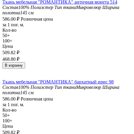
Ткань мебельная "РОМАНТИКА" античная монета 514
Состав
100% Полиэстер
Тип ткани
Микровелюр
Ширина
полотна
145 см
586.00
₽
Розничная цена
за 1 пог. м.
Кол-во
50+
100+
Цена
509.82
₽
468.80
₽
В корзину
Ткань мебельная "РОМАНТИКА" бархатный ирис 98
Состав
100% Полиэстер
Тип ткани
Микровелюр
Ширина
полотна
145 см
586.00
₽
Розничная цена
за 1 пог. м.
Кол-во
50+
100+
Цена
509.82
₽