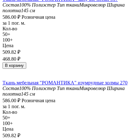
Состав
100% Полиэстер
Тип ткани
Микровелюр
Ширина
полотна
145 см
586.00
₽
Розничная цена
за 1 пог. м.
Кол-во
50+
100+
Цена
509.82
₽
468.80
₽
В корзину
Ткань мебельная "РОМАНТИКА" изумрудные холмы 270
Состав
100% Полиэстер
Тип ткани
Микровелюр
Ширина
полотна
145 см
586.00
₽
Розничная цена
за 1 пог. м.
Кол-во
50+
100+
Цена
509.82
₽