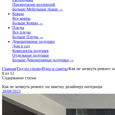
Презентации коллекций
Больше Мебельные ткани
→
Ковры
Все ковры
Больше Ковры
→
Пледы
Все пледы
Больше Пледы
→
Декоративные подушки
Дом и сад
Комплекты подушек
Отдельные подушки
Больше Декоративные подушки
→
Главная
/
Гид по стилю
/
Идеи и советы
/
Как не затянуть ремонт: 
8
из
12
Содержание статьи
Как не затянуть ремонт: на заметку дизайнеру интерьера
28/08/2023