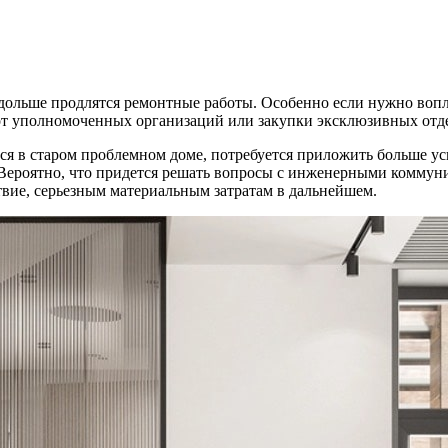
дольше продлятся ремонтные работы. Особенно если нужно вопл
а от уполномоченных организаций или закупки эксклюзивных от
ся в старом проблемном доме, потребуется приложить больше ус
. Вероятно, что придется решать вопросы с инженерными коммун
твие, серьезным материальным затратам в дальнейшем.