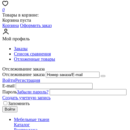
0
Товары в корзине:
Корзина пуста
Корзина
Оформить заказ
Мой профиль
Заказы
Список сравнения
Отложенные товары
Отслеживание заказа
Отслеживание заказа
Войти
Регистрация
E-mail
Пароль
Забыли пароль?
Создать учетную запись
Запомнить
Войти
Мебельные ткани
Каталог
Распродажа