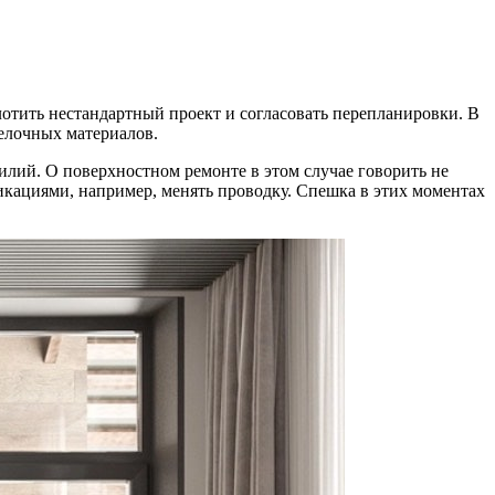
отить нестандартный проект и согласовать перепланировки. В
делочных материалов.
илий. О поверхностном ремонте в этом случае говорить не
икациями, например, менять проводку. Спешка в этих моментах