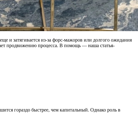
еще и затягивается из-за форс-мажоров или долгого ожидания
шает продвижению процесса. В помощь — наша статья-
шится гораздо быстрее, чем капитальный. Однако роль в