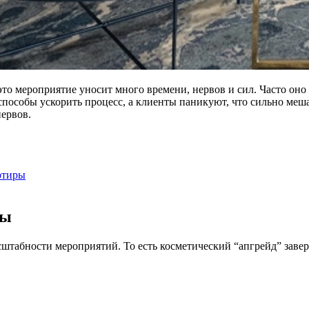
то мероприятие уносит много времени, нервов и сил. Часто оно 
способы ускорить процесс, а клиенты паникуют, что сильно ме
нервов.
ртиры
ры
сштабности мероприятий. То есть косметический “апгрейд” завер