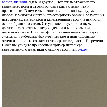
велюр
,
шенилл
, букле и другие. Этот стиль отражает это
видение во всем и стремится быть как уютным, так и
практичным. В нем есть символизм японской культуры,
любовь к мелочам хюгге и атмосферность обоих.Предметы из
натуральных материалов и качественный текстиль являются
основой данного стиля. Отсутствие визуального шума
достигается за счет минимума декора и монохромной
цветовой гаммы. Простые формы, ненавязчивость каждого
элемента, грубоватые фактуры, мягкие и приглушенные
оттенки — все это создает интерьер, неподвластный времени.
Ниже вы увидите прекрасный пример интерьера
вневременного джапанди с нашим текстилем
букле
.