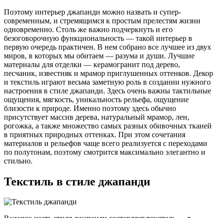
Поэтому интерьер джапанди можно назвать и супер-
современным, и стремящимся к простым прелестям жизни
одновременно. Столь же важно подчеркнуть и его
безоговорочную функциональность — такой интерьер в
первую очередь практичен. В нем собрано все лучшее из двух
миров, в которых мы обитаем — разума и души. Лучшие
материалы для отделки — керамогранит под дерево,
песчаник, известняк и мрамор приглушенных оттенков. Декор
и текстиль играют весьма заметную роль в создании нужного
настроения в стиле джапанди. Здесь очень важны тактильные
ощущения, мягкость, уникальность рельефа, ощущение
близости к природе. Именно поэтому здесь обычно
присутствует массив дерева, натуральный мрамор, лен,
рогожка, а также множество самых разных обивочных тканей
в приятных природных оттенках. При этом сочетания
материалов и рельефов чаще всего реализуется с переходами
по полутонам, поэтому смотрится максимально элегантно и
стильно.
Текстиль в стиле джапанди