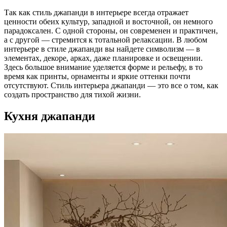
Так как стиль джапанди в интерьере всегда отражает
ценности обеих культур, западной и восточной, он немного
парадоксален. С одной стороны, он современен и практичен,
а с другой — стремится к тотальной релаксации. В любом
интерьере в стиле джапанди вы найдете символизм — в
элементах, декоре, арках, даже планировке и освещении.
Здесь большое внимание уделяется форме и рельефу, в то
время как принты, орнаменты и яркие оттенки почти
отсутствуют. Стиль интерьера джапанди — это все о том, как
создать пространство для тихой жизни.
Кухня джапанди